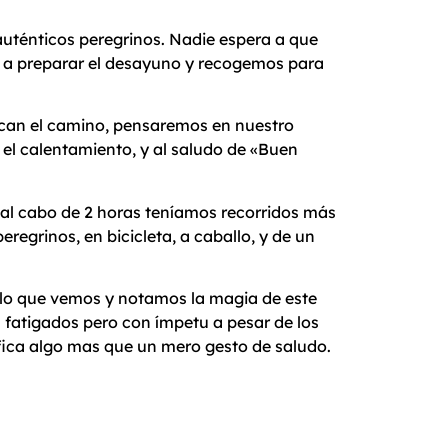
ténticos peregrinos. Nadie espera a que
n a preparar el desayuno y recogemos para
ican el camino, pensaremos en nuestro
 el calentamiento, y al saludo de «Buen
al cabo de 2 horas teníamos recorridos más
egrinos, en bicicleta, a caballo, y de un
o que vemos y notamos la magia de este
 fatigados pero con ímpetu a pesar de los
ifica algo mas que un mero gesto de saludo.