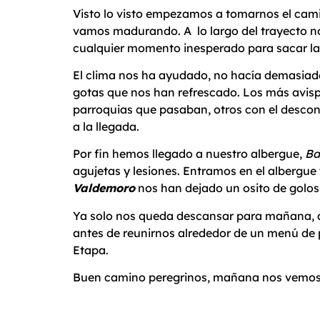
Visto lo visto empezamos a tomarnos el cami
vamos madurando. A lo largo del trayecto n
cualquier momento inesperado para sacar la f
El clima nos ha ayudado, no hacía demasiado s
gotas que nos han refrescado. Los más avisp
parroquias que pasaban, otros con el descono
a la llegada.
Por fin hemos llegado a nuestro albergue,
Ba
agujetas y lesiones. Entramos en el albergue
Valdemoro
nos han dejado un osito de golo
Ya solo nos queda descansar para mañana,
antes de reunirnos alrededor de un menú de 
Etapa.
Buen camino peregrinos, mañana nos vemo