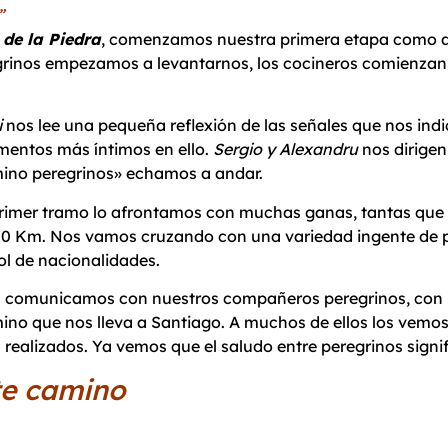
”
 de la Piedra
, comenzamos nuestra primera etapa como au
regrinos empezamos a levantarnos, los cocineros comienza
i
nos lee una pequeña reflexión de las señales que nos ind
entos más íntimos en ello.
Sergio y Alexandru
nos dirigen
ino peregrinos» echamos a andar.
primer tramo lo afrontamos con muchas ganas, tantas que 
10 Km. Nos vamos cruzando con una variedad ingente de per
sol de nacionalidades.
 comunicamos con nuestros compañeros peregrinos, con l
ino que nos lleva a Santiago. A muchos de ellos los vemos
 realizados. Ya vemos que el saludo entre peregrinos sign
te camino