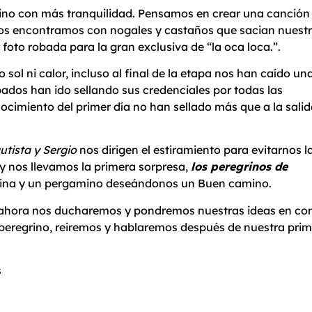
no con más tranquilidad. Pensamos en crear una canción 
os encontramos con nogales y castaños que sacian nuestr
oto robada para la gran exclusiva de “la oca loca.”.
ol ni calor, incluso al final de la etapa nos han caído un
ados han ido sellando sus credenciales por todas las
cimiento del primer día no han sellado más que a la salid
utista y Sergio
nos dirigen el estiramiento para evitarnos l
 y nos llevamos la primera sorpresa,
los peregrinos de
sina y un pergamino deseándonos un Buen camino.
 ahora nos ducharemos y pondremos nuestras ideas en c
peregrino, reiremos y hablaremos después de nuestra pri
s