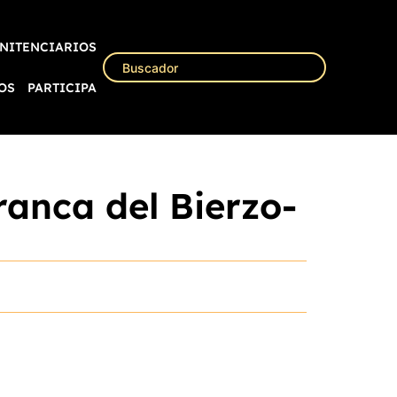
NITENCIARIOS
OS
PARTICIPA
ranca del Bierzo-