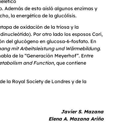
elético
co. Además de esto aisló algunos enzimas y
o, la energética de la glucólisis.
apa de oxidación de la triosa y la
inucleótido). Por otro lado los esposos Cori,
ión del glucógeno en glucosa-6-fosfato. En
ang mit Arbeitsleistung und Wärmebildung
.
 habla de la “Generación Meyerhof”. Entre
etabolism and Function
, que contiene
de la Royal Society de Londres y de la
Javier S. Mazana
Elena A. Mazana Ariño