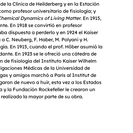
e la Clínica de Heilderberg y en la Estación
omo profesor universitario de fisiología; y
Chemical Dynamics of Living Matter
. En 1915,
te. En 1918 se convirtió en profesor
ba dispuesta a perderlo y en 1924 el Kaiser
 a C. Neuberg, F. Haber, M. Polyani y H.
ogía. En 1915, cuando el prof. Höber asumió la
dante. En 1923 se le ofreció una cátedra de
n de fisiología del Instituto Kaiser Wilhelm
stigaciones Médicas de la Universidad de
as y amigos marchó a París al Institut de
aron de nuevo a huir, esta vez a los Estados
ia y la Fundación Rockefeller le crearon un
 realizado la mayor parte de su obra.