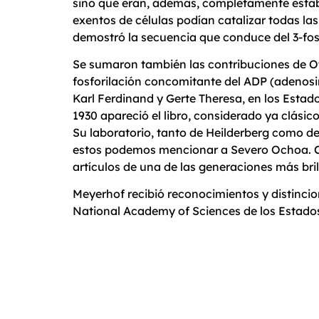
sino que eran, además, completamente estab
exentos de células podían catalizar todas la
demostró la secuencia que conduce del 3-fosf
Se sumaron también las contribuciones de Ot
fosforilación concomitante del ADP (adenosint
Karl Ferdinand y Gerte Theresa, en los Estad
1930 apareció el libro, considerado ya clásic
Su laboratorio, tanto de Heilderberg como de
estos podemos mencionar a Severo Ochoa. Cu
artículos de una de las generaciones más brill
Meyerhof recibió reconocimientos y distincio
National Academy of Sciences de los Estado