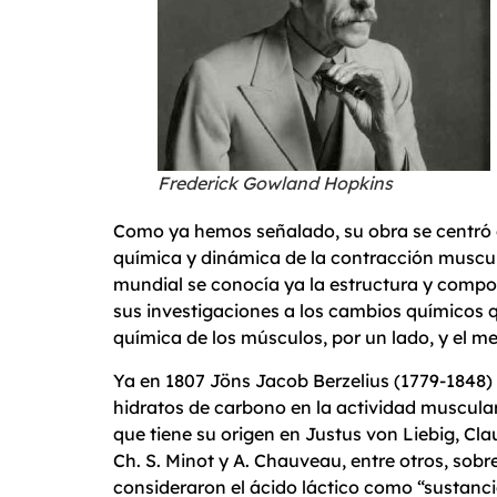
Frederick Gowland Hopkins
Como ya hemos señalado, su obra se centró en
química y dinámica de la contracción muscul
mundial se conocía ya la estructura y compo
sus investigaciones a los cambios químicos q
química de los músculos, por un lado, y el m
Ya en 1807 Jöns Jacob Berzelius (1779-1848) 
hidratos de carbono en la actividad muscular
que tiene su origen en Justus von Liebig, C
Ch. S. Minot y A. Chauveau, entre otros, sobr
consideraron el ácido láctico como “sustancia