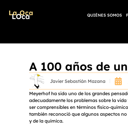
QUIÉNES SOMOS
A 100 años de un
Javier Sebastián Mazana
Meyerhof ha sido uno de los grandes pensador
adecuadamente los problemas sobre la vida y
ser comprensibles en términos físico-químico
también reconoció que algunos aspectos no p
y de la química.