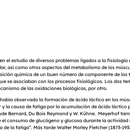
 el estudio de diversos problemas ligados a la fisiología 
ar, así como otros aspectos del metabolismo de los múscul
sición química de un buen número de componente de los te
ue se asociaban con los procesos fisiológicos. Los dos tema
ecanismo de las oxidaciones biológicas, por otro.
había observado la formación de ácido láctico en los múscu
 y la causa de fatiga por la acumulación de ácido láctico 
laude Bernard, Du Bois Reymond y W. Kühne. Meyerhof tamb
e el consumo de glucógeno y glucosa durante la actividad m
 de la fatiga”. Más tarde Walter Morley Fletcher (1873-193