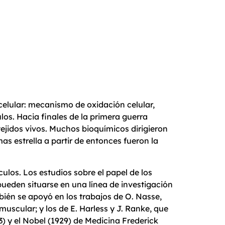
celular: mecanismo de oxidación celular,
os. Hacia finales de la primera guerra
jidos vivos. Muchos bioquímicos dirigieron
s estrella a partir de entonces fueron la
los. Los estudios sobre el papel de los
pueden situarse en una línea de investigación
ién se apoyó en los trabajos de O. Nasse,
uscular; y los de E. Harless y J. Ranke, que
3) y el Nobel (1929) de Medicina Frederick