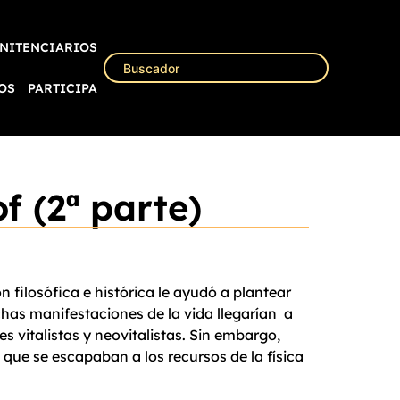
NITENCIARIOS
OS
PARTICIPA
f (2ª parte)
 filosófica e histórica le ayudó a plantear
as manifestaciones de la vida llegarían a
 vitalistas y neovitalistas. Sin embargo,
que se escapaban a los recursos de la física