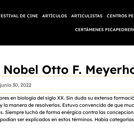
FESTIVAL DE CINE
ARTÍCULOS
ARTICULISTAS
CENTROS PE
CERTÁMENES PICAPEDRER
 Nobel Otto F. Meyerho
junio 30, 2022
es en biología del siglo XX. Sin duda su extensa formación
 la manera de resolverlos. Estuvo convencido de que much
s. Siempre luchó de forma enérgica contra las concepciones
odían ser explicados en estos términos. Había categorías 