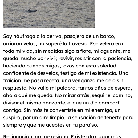
Soy náufraga a la deriva, pasajera de un barco,
arriaron velas, no superé la travesía. Ese velero era
toda mi vida, sin medidas sigo a flote, mi aguante, me
queda mucho por vivir, revivir, resistir con la paciencia,
haciendo buenas migas, lazos con esta soledad
confidente de desvelos, testigo de mi existencia. Una
traición me pasa receta, una venganza me dejó sin
respuesta. No valió mi palabra, tantos años de espera,
ahora qué me queda. No mirar atrás, seguir el camino,
divisar el mismo horizonte, el que un día compartí
contigo. Sin más te convertiste en mi enemigo, un
suspiro, por un aire limpio, la sensación de tenerte para
siempre y que me aceptes en tu paraíso.
Resignación, no me resigno. Existe otro lugar más