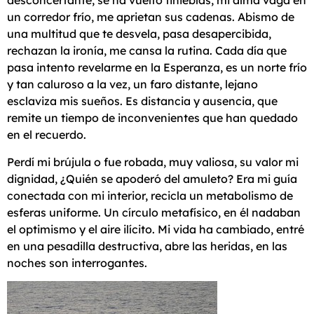
desconcertante, se ha vuelto tinieblas, mi alma vaga en
un corredor frío, me aprietan sus cadenas. Abismo de
una multitud que te desvela, pasa desapercibida,
rechazan la ironía, me cansa la rutina. Cada día que
pasa intento revelarme en la Esperanza, es un norte frío
y tan caluroso a la vez, un faro distante, lejano
esclaviza mis sueños. Es distancia y ausencia, que
remite un tiempo de inconvenientes que han quedado
en el recuerdo.
Perdí mi brújula o fue robada, muy valiosa, su valor mi
dignidad, ¿Quién se apoderó del amuleto? Era mi guía
conectada con mi interior, recicla un metabolismo de
esferas uniforme. Un círculo metafísico, en él nadaban
el optimismo y el aire ilícito. Mi vida ha cambiado, entré
en una pesadilla destructiva, abre las heridas, en las
noches son interrogantes.