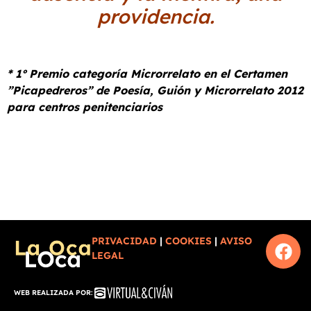
providencia.
* 1º Premio categoría Microrrelato en el Certamen
”Picapedreros” de Poesía, Guión y Microrrelato 2012
para centros penitenciarios
PRIVACIDAD
|
COOKIES
|
AVISO
LEGAL
WEB REALIZADA POR: