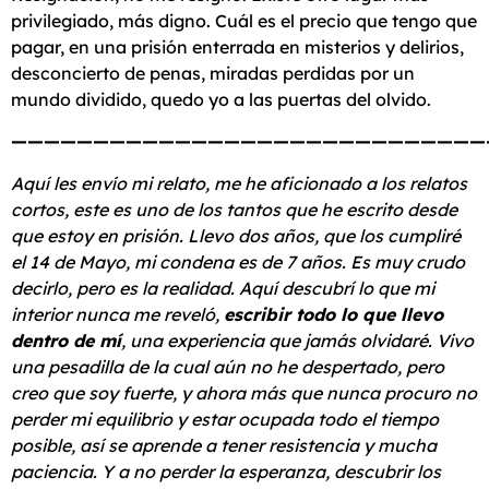
privilegiado, más digno. Cuál es el precio que tengo que
pagar, en una prisión enterrada en misterios y delirios,
desconcierto de penas, miradas perdidas por un
mundo dividido, quedo yo a las puertas del olvido.
—————————————————————————————
Aquí les envío mi relato, me he aficionado a los relatos
cortos, este es uno de los tantos que he escrito desde
que estoy en prisión. Llevo dos años, que los cumpliré
el 14 de Mayo, mi condena es de 7 años. Es muy crudo
decirlo, pero es la realidad. Aquí descubrí lo que mi
interior nunca me reveló,
escribir todo lo que llevo
dentro de mí
, una experiencia que jamás olvidaré. Vivo
una pesadilla de la cual aún no he despertado, pero
creo que soy fuerte, y ahora más que nunca procuro no
perder mi equilibrio y estar ocupada todo el tiempo
posible, así se aprende a tener resistencia y mucha
paciencia. Y a no perder la esperanza, descubrir los