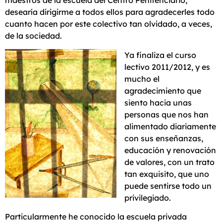
maestros de la escuela del Centro Penitenciario,
desearía dirigirme a todos ellos para agradecerles todo
cuanto hacen por este colectivo tan olvidado, a veces,
de la sociedad.
Ya finaliza el curso
lectivo 2011/2012, y es
mucho el
agradecimiento que
siento hacia unas
personas que nos han
alimentado diariamente
con sus enseñanzas,
educación y renovación
de valores, con un trato
tan exquisito, que uno
puede sentirse todo un
privilegiado.
Particularmente he conocido la escuela privada