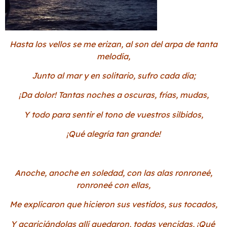
Hasta los vellos se me erizan, al son del arpa de tanta
melodía,
Junto al mar y en solitario, sufro cada día;
¡Da dolor! Tantas noches a oscuras, frías, mudas,
Y todo para sentir el tono de vuestros silbidos,
¡Qué alegría tan grande!
Anoche, anoche en soledad, con las alas ronroneé,
ronroneé con ellas,
Me explicaron que hicieron sus vestidos, sus tocados,
Y acariciándolas allí quedaron, todas vencidas, ¡Qué