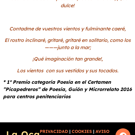
dulce!
Contadme de vuestros vientos y fulminante caeré,
El rostro inclinaré, gritaré, gritaré en solitario, como los
———junto a la mar;
¡Qué imaginación tan grande!,
Los vientos con sus vestidos y sus tocados.
* 1º Premio categoría Poesía en el Certamen
”Picapedreros” de Poesía, Guión y Microrrelato 2016
para centros penitenciarios
PRIVACIDAD
|
COOKIES
|
AVISO