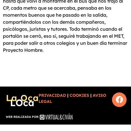
hasta que volví a montarme en el bus que nos trajo al
CP, cada metro que se acercaba, pensaba en los
momentos buenos que he pasado en la salida,
compartiéndolos con los demás compañeros,
psicólogos, juristas y tutores. Todo terminó cuando el
portalón se cerró, eso si, seguiré trabajando en el MET,
para poder salir a otros colegios y un buen día terminar
Proyecto Hombre.
PRIVACIDAD
|
COOKIES
|
AVISO
LEGAL
WEB REALIZADA POR: