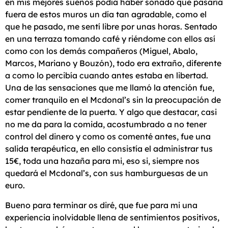
en mis mejores sueños podía haber soñado que pasaría
fuera de estos muros un día tan agradable, como el
que he pasado, me sentí libre por unas horas. Sentado
en una terraza tomando café y riéndome con ellos así
como con los demás compañeros (Miguel, Abalo,
Marcos, Mariano y Bouzón), todo era extraño, diferente
a como lo percibía cuando antes estaba en libertad.
Una de las sensaciones que me llamó la atención fue,
comer tranquilo en el Mcdonal’s sin la preocupación de
estar pendiente de la puerta. Y algo que destacar, casi
no me da para la comida, acostumbrado a no tener
control del dinero y como os comenté antes, fue una
salida terapéutica, en ello consistía el administrar tus
15€, toda una hazaña para mi, eso si, siempre nos
quedará el Mcdonal’s, con sus hamburguesas de un
euro.
Bueno para terminar os diré, que fue para mi una
experiencia inolvidable llena de sentimientos positivos,