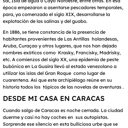
sal, Isla de agua o Cayo Noroeste, entre otras. En esa
época empezaron a asentarse pescadores temporales,
para, ya comenzado el siglo XIX, desarrollarse la
explotación de las salinas y del guabo.
En 1886, se tiene constancia de la presencia de
habitantes provenientes de Las Antillas holandesas,
Aruba, Curaçao y otros lugares, que nos han dejado
nombres exóticos como Krasky, Francisky, Madrisky,
etc. A comienzos del siglo XX, una epidemia de peste
bubónica en La Guaira llevó al estado venezolano a
utilizar las islas del Gran Roque como lugar de
cuarentena. Así que este archipiélago reúne en su
historia todos los tópicos de las novelas de aventuras .
DESDE MI CASA EN CARACAS
Cuando salgo de Caracas es noche cerrada. La ciudad
duerme y casi no hay coches en sus autopistas.
Sorprende ese silencio en esta bulliciosa urbe que se