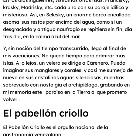
En los días siguientes, visitamos otras islas: Francisky,
krasky, Madrisky, etc. cada una con su paraje idílico y
misterioso. Así, en Selesky, un enorme barco encallado
asoma sus restos por encima del agua, como si un
desgraciado y antiguo naufragio se repitiera sin fin, día
tras día, en la calma azul del mar.
Y, sin noción del tiempo transcurrido, llego al final de
mis vacaciones. No queda tiempo para admirar más
islas. A lo lejos, un velero se dirige a Carenero. Puedo
imaginar sus manglares y corales, y casi me sumerjo de
nuevo en sus cristalinas aguas silenciosas, mientras
sobrevuelo con nostalgia el archipiélago, grabando en
mi memoria este paraíso en la Tierra al que prometo
volver .
El pabellón criollo
El Pabellón Criollo es el orgullo nacional de la
gastronomía venezolana.