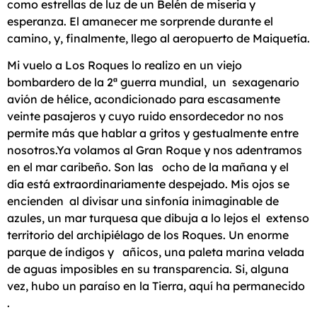
como estrellas de luz de un Belén de miseria y
esperanza. El amanecer me sorprende durante el
camino, y, finalmente, llego al aeropuerto de Maiquetía.
Mi vuelo a Los Roques lo realizo en un viejo
bombardero de la 2ª guerra mundial, un sexagenario
avión de hélice, acondicionado para escasamente
veinte pasajeros y cuyo ruido ensordecedor no nos
permite más que hablar a gritos y gestualmente entre
nosotros.Ya volamos al Gran Roque y nos adentramos
en el mar caribeño. Son las ocho de la mañana y el
día está extraordinariamente despejado. Mis ojos se
encienden al divisar una sinfonía inimaginable de
azules, un mar turquesa que dibuja a lo lejos el extenso
territorio del archipiélago de los Roques. Un enorme
parque de índigos y añicos, una paleta marina velada
de aguas imposibles en su transparencia. Si, alguna
vez, hubo un paraíso en la Tierra, aquí ha permanecido
.