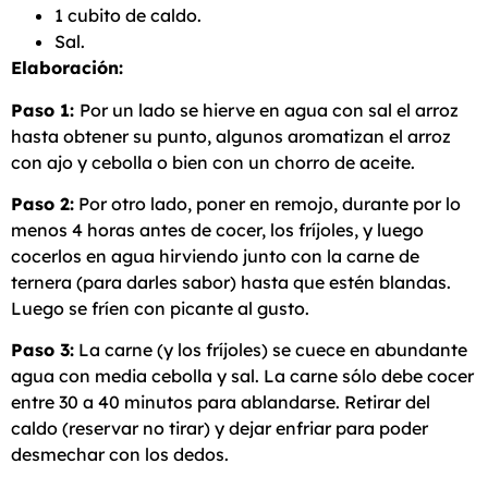
1 cubito de caldo.
Sal.
Elaboración:
Paso 1:
Por un lado se hierve en agua con sal el arroz
hasta obtener su punto, algunos aromatizan el arroz
con ajo y cebolla o bien con un chorro de aceite.
Paso 2:
Por otro lado, poner en remojo, durante por lo
menos 4 horas antes de cocer, los fríjoles, y luego
cocerlos en agua hirviendo junto con la carne de
ternera (para darles sabor) hasta que estén blandas.
Luego se fríen con picante al gusto.
Paso 3:
La carne (y los fríjoles) se cuece en abundante
agua con media cebolla y sal. La carne sólo debe cocer
entre 30 a 40 minutos para ablandarse. Retirar del
caldo (reservar no tirar) y dejar enfriar para poder
desmechar con los dedos.