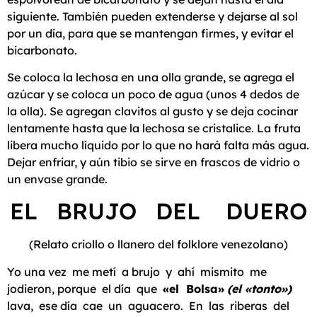
siguiente. También pueden extenderse y dejarse al sol
por un día, para que se mantengan firmes, y evitar el
bicarbonato.
Se coloca la lechosa en una olla grande, se agrega el
azúcar y se coloca un poco de agua (unos 4 dedos de
la olla). Se agregan clavitos al gusto y se deja cocinar
lentamente hasta que la lechosa se cristalice. La fruta
libera mucho líquido por lo que no hará falta más agua.
Dejar enfriar, y aún tibio se sirve en frascos de vidrio o
un envase grande.
EL BRUJO DEL DUERO
(Relato criollo o llanero del folklore venezolano)
Yo una vez me metí a brujo y ahí mismito me
jodieron, porque el día que
«el Bolsa»
(el «tonto»)
lava, ese día cae un aguacero. En las riberas del