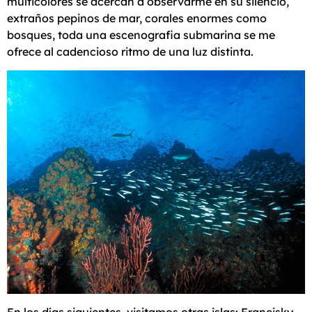
multicolores se acercan a observarme en su silencio,
extraños pepinos de mar, corales enormes como
bosques, toda una escenografia submarina se me
ofrece al cadencioso ritmo de una luz distinta.