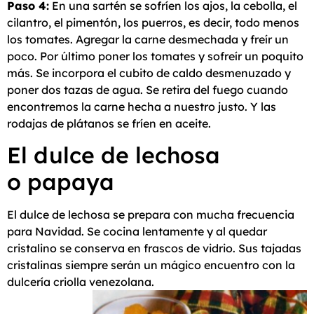
Paso 4:
En una sartén se sofríen los ajos, la cebolla, el
cilantro, el pimentón, los puerros, es decir, todo menos
los tomates. Agregar la carne desmechada y freír un
poco. Por último poner los tomates y sofreír un poquito
más. Se incorpora el cubito de caldo desmenuzado y
poner dos tazas de agua. Se retira del fuego cuando
encontremos la carne hecha a nuestro justo. Y las
rodajas de plátanos se fríen en aceite.
El dulce de lechosa
o papaya
El dulce de lechosa se prepara con mucha frecuencia
para Navidad. Se cocina lentamente y al quedar
cristalino se conserva en frascos de vidrio. Sus tajadas
cristalinas siempre serán un mágico encuentro con la
dulcería criolla venezolana.