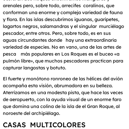
arenales pero, sobre todo, arrecifes coralinos, que
conforman una enorme y compleja variedad de fauna
y flora. En las islas descubrimos iguanas, guaripetes,
lagartos negros, salamandras y el singular murciélago
pescador, entre otros. Pero, sobre todo, es en sus
aguas circundantes donde hay una extraordinaria
variedad de especies. No en vano, una de las artes de
pesca más populares en Los Roques es el buceo «a
pulmón libre», que muchos pescadores practican para
capturar langostas y botuto.
El fuerte y monótono ronroneo de las hélices del avión
acompaña esta visión, abrumadora en su belleza.
Aterrizamos en una modesta pista, que hace las veces
de aeropuerto, con la ayuda visual de un enorme faro
que domina una colina de la isla de el Gran Roque, al
noroeste del archipiélago.
CASAS MULTICOLORES