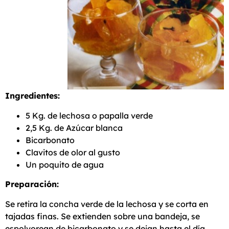
Ingredientes:
5 Kg. de lechosa o papalla verde
2,5 Kg. de Azúcar blanca
Bicarbonato
Clavitos de olor al gusto
Un poquito de agua
Preparación:
Se retira la concha verde de la lechosa y se corta en
tajadas finas. Se extienden sobre una bandeja, se
espolvorean de bicarbonato y se dejan hasta el día