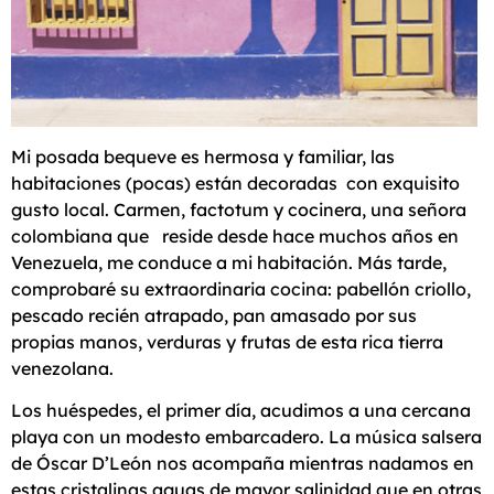
Mi posada bequeve es hermosa y familiar, las
habitaciones (pocas) están decoradas con exquisito
gusto local. Carmen, factotum y cocinera, una señora
colombiana que reside desde hace muchos años en
Venezuela, me conduce a mi habitación. Más tarde,
comprobaré su extraordinaria cocina: pabellón criollo,
pescado recién atrapado, pan amasado por sus
propias manos, verduras y frutas de esta rica tierra
venezolana.
Los huéspedes, el primer día, acudimos a una cercana
playa con un modesto embarcadero. La música salsera
de Óscar D’León nos acompaña mientras nadamos en
estas cristalinas aguas de mayor salinidad que en otras