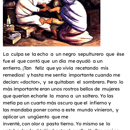
La culpa se la echo a un negro sepulturero que ése
fue el que contó que un día me ayudó a un
entierro. ¡Tan feliz que yo vivía recetando mis
remedios! y hasta me sentía importante cuando me
decían: «doctor», y se quitaban el sombrero. Pero lo
más importante eran unos rostros bellos de mujeres
que querían echarle la mano a un soltero. Yo las
metía pa un cuarto más oscuro que el infierno y
las mandaba poner como a este mundo vinieron, y
aplicar un ungüento que me
inventé, con olor a pasto tierno. Yo mismo se lo