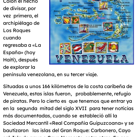
Colón el hecho
de divisar, por
vez primera, el
archipiélago de
Los Roques
cuando
regresaba a «La
España» (hoy
Haití), después
de explorar la
península venezolana, en su tercer viaje.
Situadas a unos 166 kilómetros de la costa caribeña de
Venezuela, estas islas fueron, probablemente, refugio
de piratas. Pero lo cierto es que tenemos que entrar ya
en la segunda mitad del siglo XVII para tener noticias
más documentadas, cuando se estableció allí la
Sociedad Mercantil «Real Compañía Guipuzcoana» y se
bautizaron las islas del Gran Roque: Carbonero, Cayo