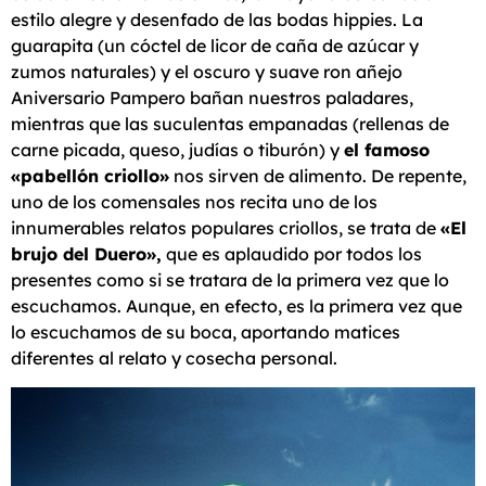
estilo alegre y desenfado de las bodas hippies. La
guarapita (un cóctel de licor de caña de azúcar y
zumos naturales) y el oscuro y suave ron añejo
Aniversario Pampero bañan nuestros paladares,
mientras que las suculentas empanadas (rellenas de
carne picada, queso, judías o tiburón) y
el famoso
«pabellón criollo»
nos sirven de alimento. De repente,
uno de los comensales nos recita uno de los
innumerables relatos populares criollos, se trata de
«El
brujo del Duero»,
que es aplaudido por todos los
presentes como si se tratara de la primera vez que lo
escuchamos. Aunque, en efecto, es la primera vez que
lo escuchamos de su boca, aportando matices
diferentes al relato y cosecha personal.