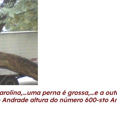
rolina,…uma perna é grossa,…e a outr
 Andrade altura do número 600-sto A