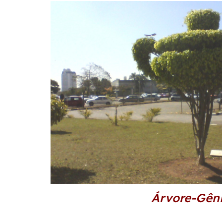
Árvore-Gên