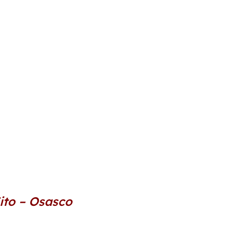
to – Osasco