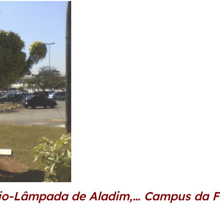
io-Lâmpada de Aladim,… Campus da Fi