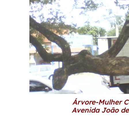
Árvore-Mulher Ca
Avenida João de