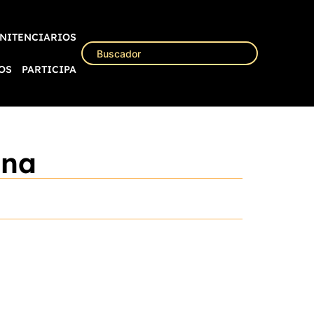
NITENCIARIOS
OS
PARTICIPA
ina