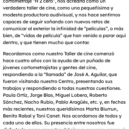
cortometraje “H 2 cero”, nos acredita como un
verdadero taller de cine, como una pequeñísima y
modesta productora audivisual, y nos hace sentirnos
capaces de seguir soñando con nuevos retos de
comunicar al exterior la infinidad de “películas”, o más
bien, de “vidas de película” que han venido a parar aquí
dentro, y que tienen mucho que contar.
Recordamos como nuestro Taller de cine comenzó
hace cuatro años con la ayuda de un puñado de
jóvenes cortometrajistas y gentes del cine,
respondiendo a la “llamada” de José A. Aguilar, que
fueron visitando nuestro Centro, presentando sus
trabajos y respondiendo a todas nuestras cuestiones.
Paula Ortiz, Jorge Blas, Miguel Lobera, Roberto
Sánchez, Nacho Rubio, Pablo Aragüés, etc. y, en fechas
más recientes, nuestros queridísimos Marta Biurrun,
Benito Rabal y Toni Canet. Nos acordamos de todos y
cada uno de ellos. Su presencia entre nosotros fue