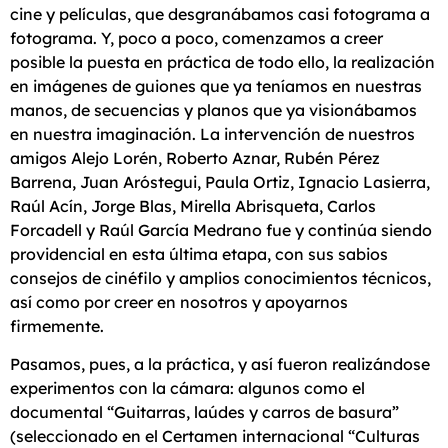
cine y películas, que desgranábamos casi fotograma a
fotograma. Y, poco a poco, comenzamos a creer
posible la puesta en práctica de todo ello, la realización
en imágenes de guiones que ya teníamos en nuestras
manos, de secuencias y planos que ya visionábamos
en nuestra imaginación. La intervención de nuestros
amigos Alejo Lorén, Roberto Aznar, Rubén Pérez
Barrena, Juan Aróstegui, Paula Ortiz, Ignacio Lasierra,
Raúl Acín, Jorge Blas, Mirella Abrisqueta, Carlos
Forcadell y Raúl García Medrano fue y continúa siendo
providencial en esta última etapa, con sus sabios
consejos de cinéfilo y amplios conocimientos técnicos,
así como por creer en nosotros y apoyarnos
firmemente.
Pasamos, pues, a la práctica, y así fueron realizándose
experimentos con la cámara: algunos como el
documental “Guitarras, laúdes y carros de basura”
(seleccionado en el Certamen internacional “Culturas