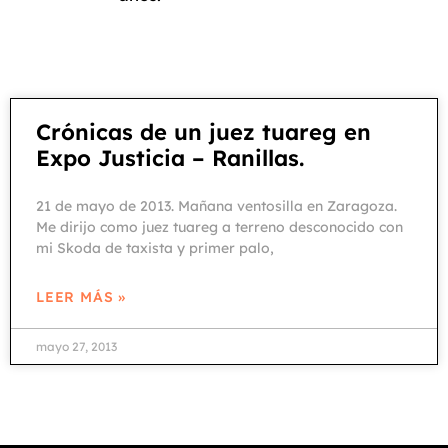
Crónicas de un juez tuareg en
Expo Justicia – Ranillas.
21 de mayo de 2013. Mañana ventosilla en Zaragoza.
Me dirijo como juez tuareg a terreno desconocido con
mi Skoda de taxista y primer palo,
LEER MÁS »
mayo 27, 2013