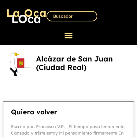
Alcázar de San Juan
(Ciudad Real)
Quiero volver
Escrito por: Francisco V.R. El tiempo pasa lentamente
Cansado y triste estoy Mi pensamiento firmemente En