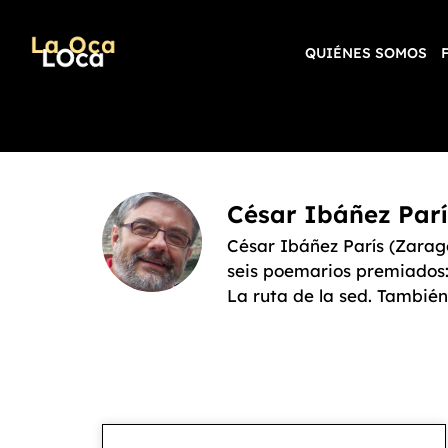
QUIÉNES SOMOS
César Ibáñez Parí
César Ibáñez París (Zarag
seis poemarios premiados: 
La ruta de la sed. También 