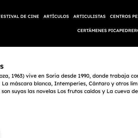
FESTIVAL DE CINE
ARTÍCULOS
ARTICULISTAS
CENTROS PE
CERTÁMENES PICAPEDRER
s
oza, 1963) vive en Soria desde 1990, donde trabaja c
La máscara blanca, Intemperies, Cántaro y otros lími
son suyas las novelas Los frutos caídos y La cueva de 