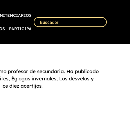
NITENCIARIOS
OS
PARTICIPA
omo profesor de secundaria. Ha publicado
tes, Églogas invernales, Los desvelos y
los diez acertijos.