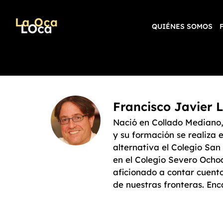
QUIÉNES SOMOS
Francisco Javier 
Nació en Collado Mediano,
y su formación se realiza 
alternativa el Colegio Sa
en el Colegio Severo Ocho
aficionado a contar cuent
de nuestras fronteras. En