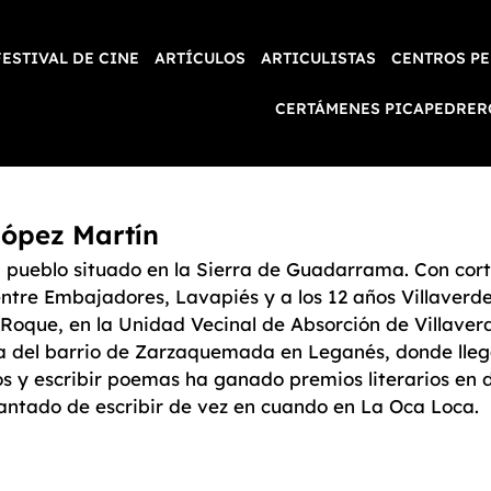
FESTIVAL DE CINE
ARTÍCULOS
ARTICULISTAS
CENTROS PE
CERTÁMENES PICAPEDRER
López Martín
 pueblo situado en la Sierra de Guadarrama. Con cor
entre Embajadores, Lavapiés y a los 12 años Villaverde
n Roque, en la Unidad Vecinal de Absorción de Villave
a del barrio de Zarzaquemada en Leganés, donde llega
os y escribir poemas ha ganado premios literarios en 
cantado de escribir de vez en cuando en La Oca Loca.