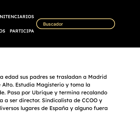
NITENCIARIOS
OS
PARTICIPA
ta edad sus padres se trasladan a Madrid
 Alto. Estudia Magisterio y toma la
rde. Pasa por Ubrique y termina recalando
 a ser director. Sindicalista de CCOO y
diversos lugares de España y alguno fuera