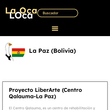
La Paz (Bolivia)
Proyecto LiberArte (Centro
Qalauma-La Paz)
El Centro Qalauma, es un centro de rehabilitación y