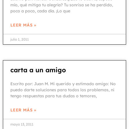
mío, qué mitiga tu alegría? Tu sonrisa se ha perdido,
poco a poco, cada día. ¡Lo que
LEER MÁS »
julio 1, 2011
carta a un amigo
Escrito por: Juan M. Mi querido y estimado amigo: No
puedo darte soluciones para todos los problemas, ni
tengo respuestas para tus dudas o temores,
LEER MÁS »
mayo 13, 2011