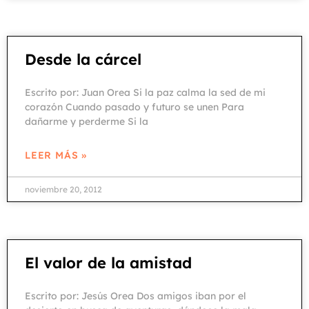
Desde la cárcel
Escrito por: Juan Orea Si la paz calma la sed de mi
corazón Cuando pasado y futuro se unen Para
dañarme y perderme Si la
LEER MÁS »
noviembre 20, 2012
El valor de la amistad
Escrito por: Jesús Orea Dos amigos iban por el