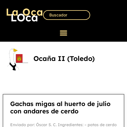
Ocaña II (Toledo)
Gachas migas al huerto de julio
con andares de cerdo
Enviado por: Óscar S. C. Ingredientes: – patas de cerdo