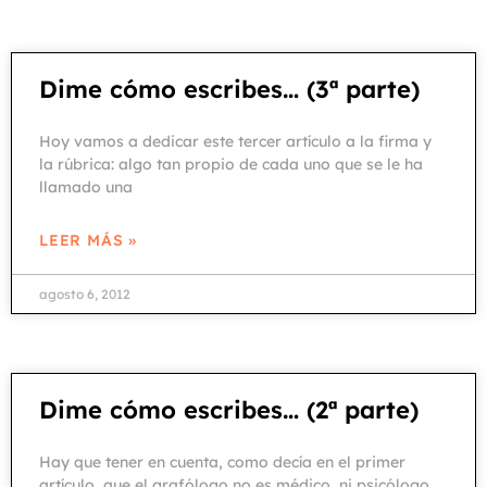
Dime cómo escribes… (3ª parte)
Hoy vamos a dedicar este tercer artículo a la firma y
la rúbrica: algo tan propio de cada uno que se le ha
llamado una
LEER MÁS »
agosto 6, 2012
Dime cómo escribes… (2ª parte)
Hay que tener en cuenta, como decía en el primer
artículo, que el grafólogo no es médico, ni psicólogo,