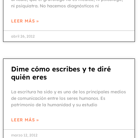
ni psiquiatra. No hacemos diagnósticos ni
LEER MÁS »
abril 26, 2012
Dime cómo escribes y te diré
quién eres
La escritura ha sido y es uno de los principales medios
de comunicación entre los seres humanos. Es
patrimonio de la humanidad y su estudio
LEER MÁS »
marzo 12, 2012