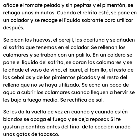
añade el tomate pelado y sin pepitas y el pimentón, se
rehoga unos minutos. Cuando el refrito esté, se pone en
un colador y se recoge el líquido sobrante para utilizar
después.
Se pican los huevos, el perejil, las aceituna y se añaden
al sofrito que tenemos en el colador. Se rellenan los
calamares y se traban con un palillo. En un caldero se
pone el líquido del sofrito, se doran los calamares y se
le añade el vaso de vino, el laurel, el tomillo, el resto de
las cebollas y de los pimientos picados y el resto del
relleno que no se haya utilizado. Se echa un poco de
agua a cubrir los calamares cuando lleguen a hervir se
les baja a fuego medio. Se rectifica de sal.
Se les da la vuelta de vez en cuando y cuando estén
blandos se apaga el fuego y se deja reposar. Si te
gustan picantitas antes del final de la cocción añado
unas gotas de tabasco.