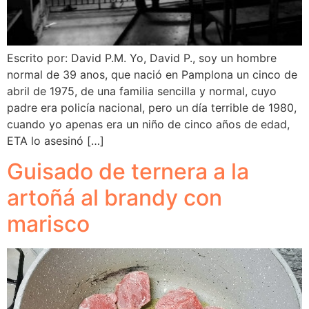
Escrito por: David P.M. Yo, David P., soy un hombre
normal de 39 anos, que nació en Pamplona un cinco de
abril de 1975, de una familia sencilla y normal, cuyo
padre era policía nacional, pero un día terrible de 1980,
cuando yo apenas era un niño de cinco años de edad,
ETA lo asesinó […]
Guisado de ternera a la
artoñá al brandy con
marisco