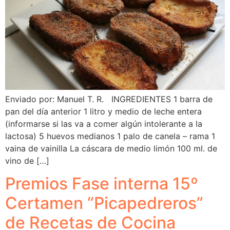
Enviado por: Manuel T. R. INGREDIENTES 1 barra de
pan del día anterior 1 litro y medio de leche entera
(informarse si las va a comer algún intolerante a la
lactosa) 5 huevos medianos 1 palo de canela – rama 1
vaina de vainilla La cáscara de medio limón 100 ml. de
vino de […]
Premios Fase interna 15º
Certamen “Picapedreros”
de Recetas de Cocina