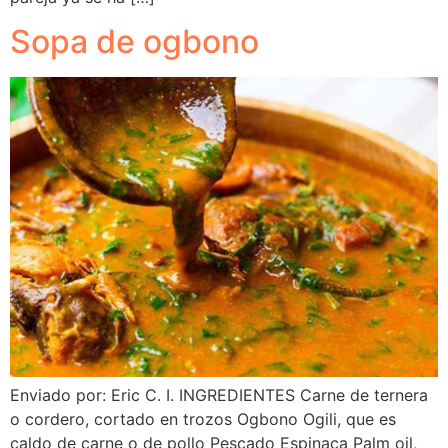
Sopa de ogbono
Enviado por: Eric C. I. INGREDIENTES Carne de ternera
o cordero, cortado en trozos Ogbono Ogili, que es
caldo de carne o de pollo Pescado Espinaca Palm oil,