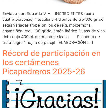
Enviado por: Eduardo V. A. INGREDIENTES (para
cuatro personas) 1 escaluña 4 dientes de ajo 600 gr de
setas variadas (robellón, ou de reig, moixernons,
champiñón, etc.) 100 gr de jamón ibérico 1 vaso de vino
tinto rioja 400 cl. de crema de leche Ralladura de
trufa negra 1 hojita de perejil ELABORACIÓN […]
Récord de participación en
los certámenes
Picapedreros 2025-26