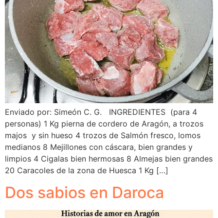
Enviado por: Simeón C. G. INGREDIENTES (para 4
personas) 1 Kg pierna de cordero de Aragón, a trozos
majos y sin hueso 4 trozos de Salmón fresco, lomos
medianos 8 Mejillones con cáscara, bien grandes y
limpios 4 Cigalas bien hermosas 8 Almejas bien grandes
20 Caracoles de la zona de Huesca 1 Kg […]
Dos sabios en Daroca