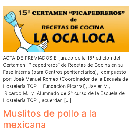
ACTA DE PREMIADOS El jurado de la 15ª edición del
Certamen “Picapedreros” de Recetas de Cocina en su
Fase interna (para Centros penitenciarios), compuesto
por: José Manuel Romeo (Coordinador de la Escuela de
Hostelería TOPI – Fundación Picarral), Javier M.,
Ricardo M. y Alumnado de 2º curso de la Escuela de
Hostelería TOPI , acuerdan […]
Muslitos de pollo a la
mexicana