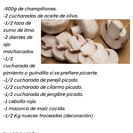
-500g de champiñones.
-2 cucharadas de aceite de oliva.
-1/2 taza de
zumo de lima.
-2 dientes de
ajo
machacados.
-1/2
cucharada de
pimiento o guindilla si se prefiere picante.
-1/2 cucharada de perejil picado.
-1/2 cucharada de cilantro picado.
-1/2 cucharada de jengibre picado.
-1 cebolla roja.
-1 mazorca de maíz cocida.
-1/2 Kg nueces troceadas (decoración)