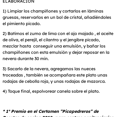
ELABORACIÓN
1) Limpiar los champiñones y cortarlos en láminas
gruesas, reservarlos en un bol de cristal, añadiéndoles
el pimiento picado.
2) Batimos el zumo de lima con el ajo majado , el aceite
de oliva, el perejil, el cilantro y el jengibre picado,
mezclar hasta conseguir una emulsión, y bañar los
champiñones con esta emulsión y dejar reposar en la
nevera durante 30 min.
3) Sacarlo de la nevera, agregamos las nueces
troceadas , también se acompañara este plato unas
rodajas de cebolla roja, y unas rodajas de mazorca.
4) Toque final, espolvorear canela sobre el plato.
* 1º Premio en el Certamen ”Picapedreros” de