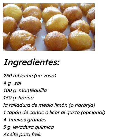
Ingredientes:
250 ml leche (un vaso)
4 g sal
100 g mantequilla
150 g harina
la ralladura de medio limón (o naranja)
1 tapón de coñac o licor al gusto (opcional)
4 huevos grandes
5 g levadura química
Aceite para freír.