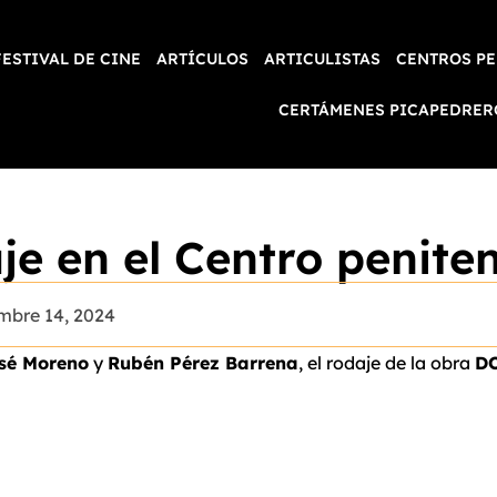
FESTIVAL DE CINE
ARTÍCULOS
ARTICULISTAS
CENTROS PE
CERTÁMENES PICAPEDRER
e en el Centro peniten
mbre 14, 2024
sé Moreno
y
Rubén Pérez Barrena
, el rodaje de la obra
D