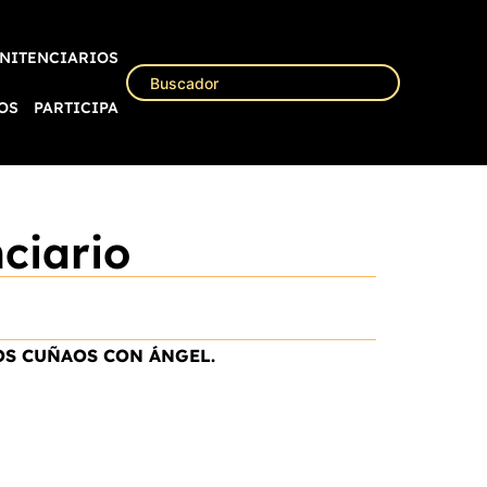
NITENCIARIOS
OS
PARTICIPA
ciario
OS CUÑAOS CON ÁNGEL
.