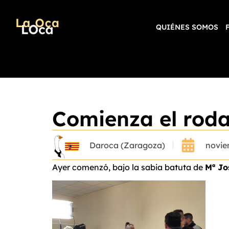
QUIÉNES SOMOS
Comienza el rodaj
Daroca (Zaragoza)
novie
Ayer comenzó, bajo la sabia batuta de
Mª Jo