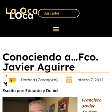
Conociendo a…Fco.
Javier Aguirre
Daroca (Zaragoza)
marzo 7, 2012
Escrito por: Eduardo y Daniel
Francisco
Javier