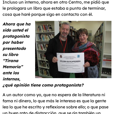
Incluso un interno, ahora en otro Centro, me pidió que
le prologara un libro que estaba a punto de terminar,
cosa que haré porque sigo en contacto con él.
Ahora que ha
sido usted el
protagonista
por haber
presentado
su libro
“Tirana
Memoria”
ante los
internos,
¿qué opinión tiene como protagonista?
A un autor como yo, que no espera de la literatura ni
fama ni dinero, lo que más le interesa es que la gente
lea lo que he escrito y reflexione sobre ello; o que pase
un buen rato de distracción, que se ría también un