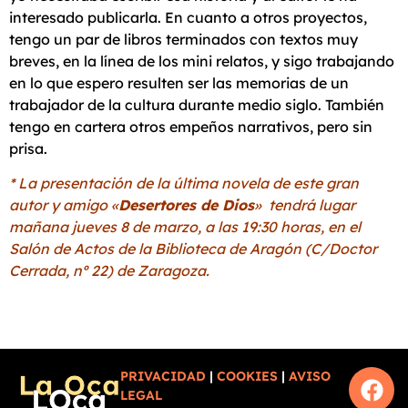
interesado publicarla. En cuanto a otros proyectos,
tengo un par de libros terminados con textos muy
breves, en la línea de los mini relatos, y sigo trabajando
en lo que espero resulten ser las memorias de un
trabajador de la cultura durante medio siglo. También
tengo en cartera otros empeños narrativos, pero sin
prisa.
* La presentación de la última novela de este gran
autor y amigo «
Desertores de Dios
» tendrá lugar
mañana jueves 8 de marzo, a las 19:30 horas, en el
Salón de Actos de la Biblioteca de Aragón (C/Doctor
Cerrada, nº 22) de Zaragoza.
PRIVACIDAD
|
COOKIES
|
AVISO
LEGAL