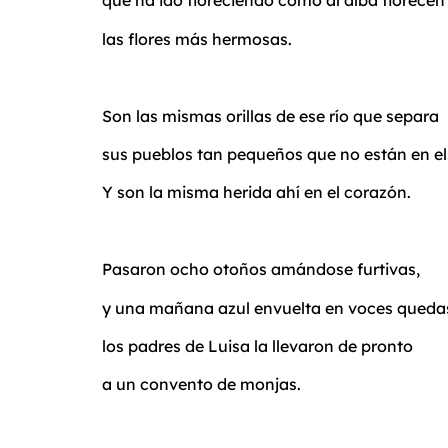
que ha ido floreciendo como al alba florecen
las flores más hermosas.
Son las mismas orillas de ese río que separa
sus pueblos tan pequeños que no están en e
Y son la misma herida ahí en el corazón.
Pasaron ocho otoños amándose furtivas,
y una mañana azul envuelta en voces queda
los padres de Luisa la llevaron de pronto
a un convento de monjas.