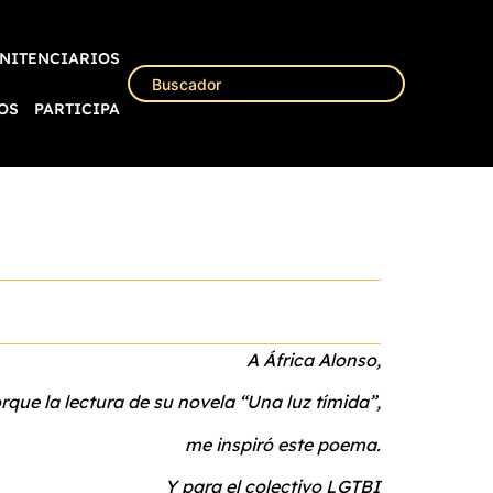
NITENCIARIOS
OS
PARTICIPA
A África Alonso,
rque la lectura de su novela “Una luz tímida”,
e inspiró este poema.
para el colectivo LGTBI