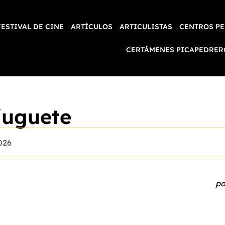
FESTIVAL DE CINE
ARTÍCULOS
ARTICULISTAS
CENTROS PE
CERTÁMENES PICAPEDRER
juguete
2026
po
m
Y 