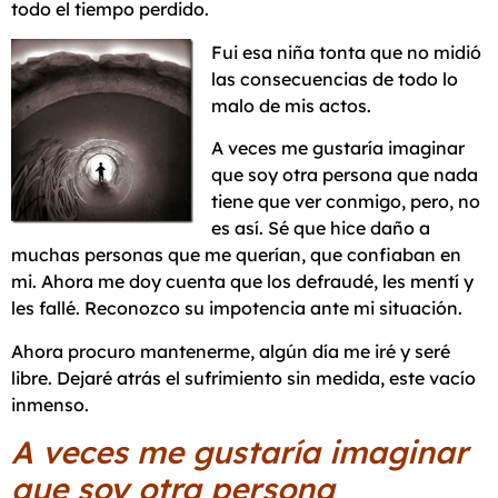
todo el tiempo perdido.
Fui esa niña tonta que no midió
las consecuencias de todo lo
malo de mis actos.
A veces me gustaría imaginar
que soy otra persona que nada
tiene que ver conmigo, pero, no
es así. Sé que hice daño a
muchas personas que me querían, que confiaban en
mi. Ahora me doy cuenta que los defraudé, les mentí y
les fallé. Reconozco su impotencia ante mi situación.
Ahora procuro mantenerme, algún día me iré y seré
libre. Dejaré atrás el sufrimiento sin medida, este vacío
inmenso.
A veces me gustaría imaginar
que soy otra persona