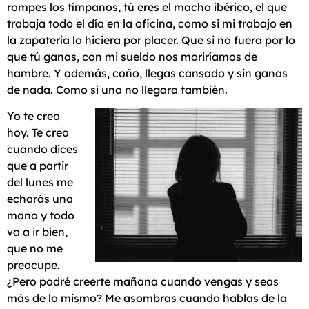
rompes los tímpanos, tú eres el macho ibérico, el que
trabaja todo el día en la oficina, como si mi trabajo en
la zapatería lo hiciera por placer. Que si no fuera por lo
que tú ganas, con mi sueldo nos moriríamos de
hambre. Y además, coño, llegas cansado y sin ganas
de nada. Como si una no llegara también.
Yo te creo
hoy. Te creo
cuando dices
que a partir
del lunes me
echarás una
mano y todo
va a ir bien,
que no me
preocupe.
¿Pero podré creerte mañana cuando vengas y seas
más de lo mismo? Me asombras cuando hablas de la