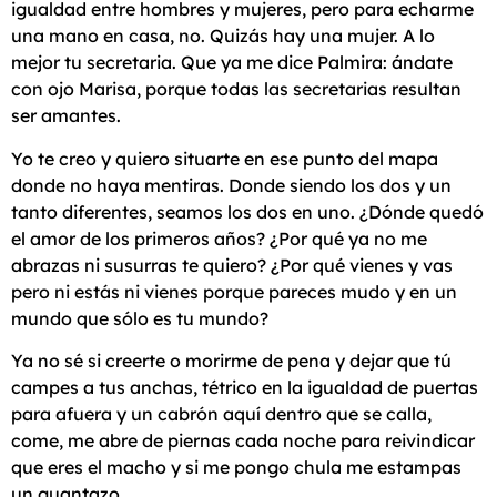
igualdad entre hombres y mujeres, pero para echarme
una mano en casa, no. Quizás hay una mujer. A lo
mejor tu secretaria. Que ya me dice Palmira: ándate
con ojo Marisa, porque todas las secretarias resultan
ser amantes.
Yo te creo y quiero situarte en ese punto del mapa
donde no haya mentiras. Donde siendo los dos y un
tanto diferentes, seamos los dos en uno. ¿Dónde quedó
el amor de los primeros años? ¿Por qué ya no me
abrazas ni susurras te quiero? ¿Por qué vienes y vas
pero ni estás ni vienes porque pareces mudo y en un
mundo que sólo es tu mundo?
Ya no sé si creerte o morirme de pena y dejar que tú
campes a tus anchas, tétrico en la igualdad de puertas
para afuera y un cabrón aquí dentro que se calla,
come, me abre de piernas cada noche para reivindicar
que eres el macho y si me pongo chula me estampas
un guantazo.