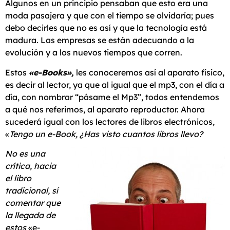
Algunos en un principio pensaban que esto era una
moda pasajera y que con el tiempo se olvidaría; pues
debo decirles que no es así y que la tecnología está
madura. Las empresas se están adecuando a la
evolución y a los nuevos tiempos que corren.
Estos
«e-Books»,
les conoceremos así al aparato físico,
es decir al lector, ya que al igual que el mp3, con el día a
día, con nombrar “pásame el Mp3”, todos entendemos
a qué nos referimos, al aparato reproductor. Ahora
sucederá igual con los lectores de libros electrónicos,
«
Tengo un e-Book, ¿Has visto cuantos libros llevo?
No es una
crítica, hacia
el libro
tradicional, sí
comentar que
la llegada de
estos
«e-