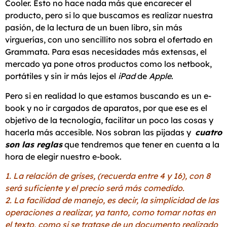
Cooler. Ésto no hace nada más que encarecer el
producto, pero si lo que buscamos es realizar nuestra
pasión, de la lectura de un buen libro, sin más
virguerías, con uno sencillito nos sobra el ofertado en
Grammata. Para esas necesidades más extensas, el
mercado ya pone otros productos como los netbook,
portátiles y sin ir más lejos el
iPad
de
Apple
.
Pero si en realidad lo que estamos buscando es un e-
book y no ir cargados de aparatos, por que ese es el
objetivo de la tecnología, facilitar un poco las cosas y
hacerla más accesible. Nos sobran las pijadas y
cuatro
son las reglas
que tendremos que tener en cuenta a la
hora de elegir nuestro e-book.
1. La relación de grises, (recuerda entre 4 y 16), con 8
será suficiente y el precio será más comedido.
2. La facilidad de manejo, es decir, la simplicidad de las
operaciones a realizar, ya tanto, como tomar notas en
el texto, como si se tratase de un documento realizado