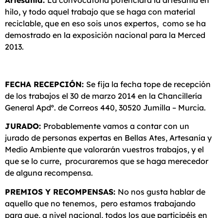
Artesanía:
La convocatoria potenciará la artesanía en
hilo, y todo aquel trabajo que se haga con material
reciclable, que en eso sois unos expertos, como se ha
demostrado en la exposición nacional para la Merced
2013.
FECHA RECEPCIÓN:
Se fija la fecha tope de recepción
de los trabajos el 30 de marzo 2014 en la Chancillería
General Apdº. de Correos 440, 30520 Jumilla – Murcia.
JURADO:
Probablemente vamos a contar con un
jurado de personas expertas en Bellas Ates, Artesanía y
Medio Ambiente que valorarán vuestros trabajos, y el
que se lo curre, procuraremos que se haga merecedor
de alguna recompensa.
PREMIOS Y RECOMPENSAS:
No nos gusta hablar de
aquello que no tenemos, pero estamos trabajando
para que, a nivel nacional, todos los que participéis en