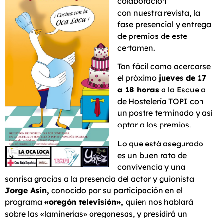
colaboración
con nuestra revista, la
fase presencial y entrega
de premios de este
certamen.
Tan fácil como acercarse
el próximo
jueves de 17
a 18 horas
a la Escuela
de Hostelería TOPI con
un postre terminado y así
optar a los premios.
Lo que está asegurado
es un buen rato de
convivencia y una
sonrisa gracias a la presencia del actor y guionista
Jorge Asín,
conocido por su participación en el
programa
«oregón televisión»,
quien nos hablará
sobre las «laminerías» oregonesas, y presidirá un