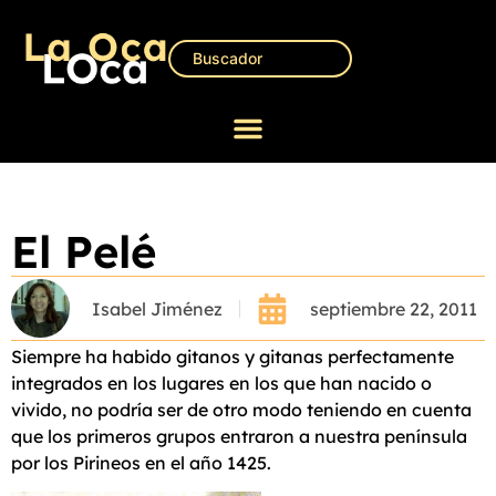
El Pelé
Isabel Jiménez
septiembre 22, 2011
Siempre ha habido gitanos y gitanas perfectamente
integrados en los lugares en los que han nacido o
vivido, no podría ser de otro modo teniendo en cuenta
que los primeros grupos entraron a nuestra península
por los Pirineos en el año 1425.