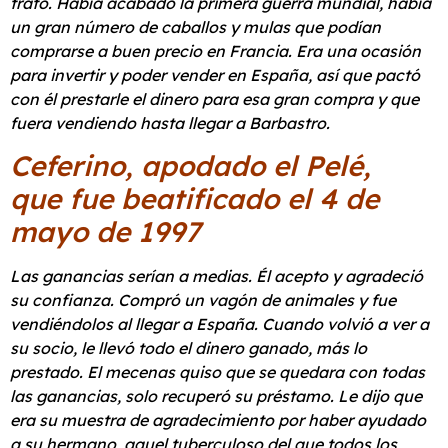
trato. Había acabado la primera guerra mundial, había
un gran número de caballos y mulas que podían
comprarse a buen precio en Francia. Era una ocasión
para invertir y poder vender en España, así que pactó
con él prestarle el dinero para esa gran compra y que
fuera vendiendo hasta llegar a Barbastro.
Ceferino, apodado el Pelé,
que fue beatificado el 4 de
mayo de 1997
Las ganancias serían a medias. Él acepto y agradeció
su confianza. Compró un vagón de animales y fue
vendiéndolos al llegar a España. Cuando volvió a ver a
su socio, le llevó todo el dinero ganado, más lo
prestado. El mecenas quiso que se quedara con todas
las ganancias, solo recuperó su préstamo. Le dijo que
era su muestra de agradecimiento por haber ayudado
a su hermano, aquel tuberculoso del que todos los