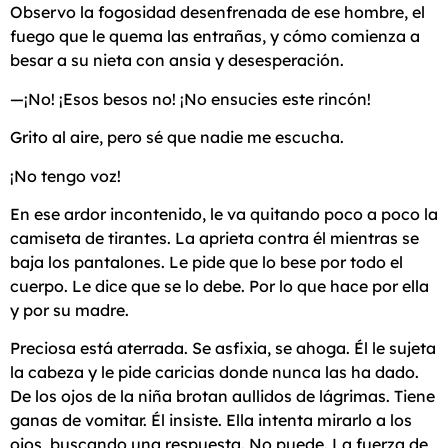
Observo la fogosidad desenfrenada de ese hombre, el
fuego que le quema las entrañas, y cómo comienza a
besar a su nieta con ansia y desesperación.
—¡No! ¡Esos besos no! ¡No ensucies este rincón!
Grito al aire, pero sé que nadie me escucha.
¡No tengo voz!
En ese ardor incontenido, le va quitando poco a poco la
camiseta de tirantes. La aprieta contra él mientras se
baja los pantalones. Le pide que lo bese por todo el
cuerpo. Le dice que se lo debe. Por lo que hace por ella
y por su madre.
Preciosa está aterrada. Se asfixia, se ahoga. Él le sujeta
la cabeza y le pide caricias donde nunca las ha dado.
De los ojos de la niña brotan aullidos de lágrimas. Tiene
ganas de vomitar. Él insiste. Ella intenta mirarlo a los
ojos, buscando una respuesta. No puede. La fuerza de