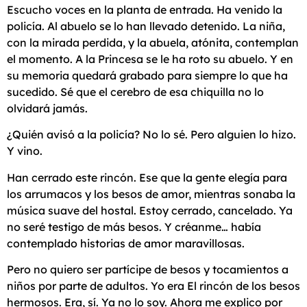
Escucho voces en la planta de entrada. Ha venido la
policía. Al abuelo se lo han llevado detenido. La niña,
con la mirada perdida, y la abuela, atónita, contemplan
el momento. A la Princesa se le ha roto su abuelo. Y en
su memoria quedará grabado para siempre lo que ha
sucedido. Sé que el cerebro de esa chiquilla no lo
olvidará jamás.
¿Quién avisó a la policía? No lo sé. Pero alguien lo hizo.
Y vino.
Han cerrado este rincón. Ese que la gente elegía para
los arrumacos y los besos de amor, mientras sonaba la
música suave del hostal. Estoy cerrado, cancelado. Ya
no seré testigo de más besos. Y créanme… había
contemplado historias de amor maravillosas.
Pero no quiero ser partícipe de besos y tocamientos a
niños por parte de adultos. Yo era El rincón de los besos
hermosos. Era, sí. Ya no lo soy. Ahora me explico por