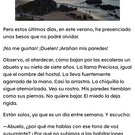
Pero estos últimos días, en este verano, he presenciado
unos besos que no podré olvidar.
¡No me gustan! ¡Duelen! ¡Arañan mis paredes!
Observo, al atardecer, cómo bajan por las escaleras un
abuelo y su nieta de siete años. La llama Preciosa, igual
que el nombre del hostal. La lleva fuertemente
agarrada de la mano. Casi la arrastra. La chiquilla lo
sigue atemorizada. Veo su rostro. Mis paredes tiemblan
como sus piernas. No quiere bajar. El miedo la deja
rígida.
Están solos, ya que es un día entre semana. Y escucho:
—Abuelo, ¿por qué me hablas con ese tono de voz
susurrante? ¿Por qué no subimos a las habitaciones