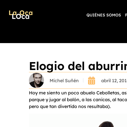
QUIÉNES SOMOS
Elogio del aburr
Míchel Suñén
abril 12, 20
Hoy me siento un poco abuelo Cebolletas, así
parque y jugar al balón, a las canicas, al tac
pero que tan divertido nos resultaba).