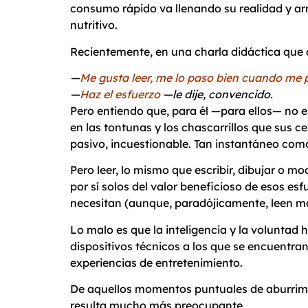
consumo rápido va llenando su realidad y arr
nutritivo.
Recientemente, en una charla didáctica que d
—
Me gusta leer, me lo paso bien cuando me 
—
Haz el esfuerzo
—le dije, convencido.
Pero entiendo que, para él —para ellos— no es
en las tontunas y los chascarrillos que sus c
pasivo, incuestionable. Tan instantáneo como
Pero leer, lo mismo que escribir, dibujar o 
por sí solos del valor beneficioso de esos e
necesitan (aunque, paradójicamente, leen más
Lo malo es que la inteligencia y la voluntad 
dispositivos técnicos a los que se encuentra
experiencias de entretenimiento.
De aquellos momentos puntuales de aburrimie
resulta mucho más preocupante.