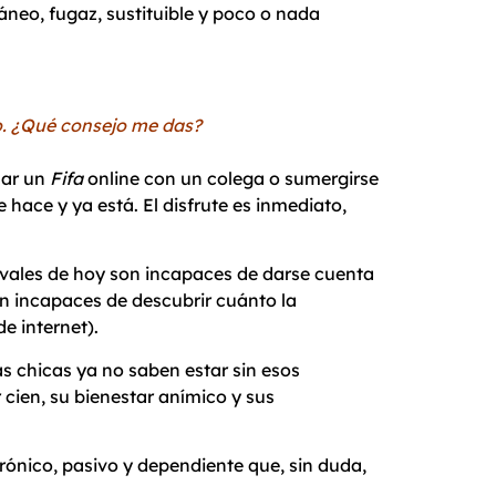
neo, fugaz, sustituible y poco o nada
o. ¿Qué consejo me das?
ar un
Fifa
online con un colega o sumergirse
hace y ya está. El disfrute es inmediato,
havales de hoy son incapaces de darse cuenta
on incapaces de descubrir cuánto la
e internet).
as chicas ya no saben estar sin esos
cien, su bienestar anímico y sus
ónico, pasivo y dependiente que, sin duda,