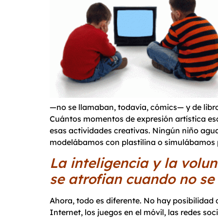
—no se llamaban, todavía, cómics— y de libro
Cuántos momentos de expresión artística escr
esas actividades creativas. Ningún niño ag
modelábamos con plastilina o simulábamos p
La inteligencia y la vol
se atrofian cuando no se
Ahora, todo es diferente. No hay posibilidad d
Internet, los juegos en el móvil, las redes s