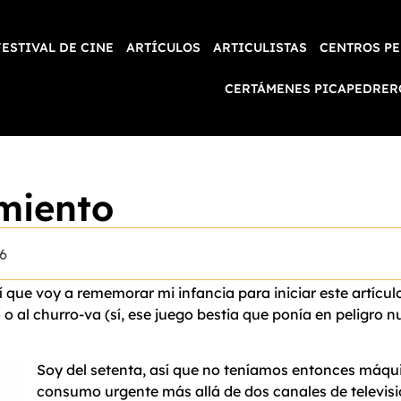
FESTIVAL DE CINE
ARTÍCULOS
ARTICULISTAS
CENTROS PE
CERTÁMENES PICAPEDRER
imiento
16
 que voy a rememorar mi infancia para iniciar este artícu
o o al churro-va (sí, ese juego bestia que ponía en peligro 
Soy del setenta, así que no teníamos entonces máqui
consumo urgente más allá de dos canales de televisión