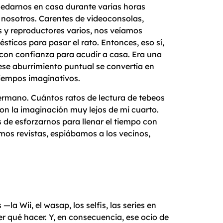
uedarnos en casa durante varias horas
 nosotros. Carentes de videoconsolas,
os y reproductores varios, nos veíamos
ticos para pasar el rato. Entonces, eso sí,
con confianza para acudir a casa. Era una
 ese aburrimiento puntual se convertía en
tiempos imaginativos.
ermano. Cuántos ratos de lectura de tebeos
on la imaginación muy lejos de mi cuarto.
 de esforzarnos para llenar el tiempo con
os revistas, espiábamos a los vecinos,
a Wii, el wasap, los selfis, las series en
er qué hacer. Y, en consecuencia, ese ocio de