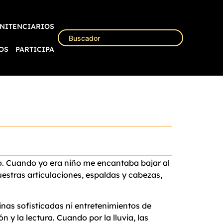
NITENCIARIOS
OS
PARTICIPA
lo. Cuando yo era niño me encantaba bajar al
nuestras articulaciones, espaldas y cabezas,
nas sofisticadas ni entretenimientos de
 y la lectura. Cuando por la lluvia, las