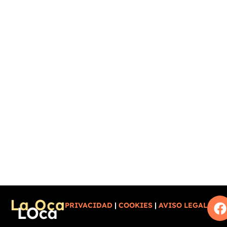
PRIVACIDAD
|
COOKIES
|
AVISO LEGAL