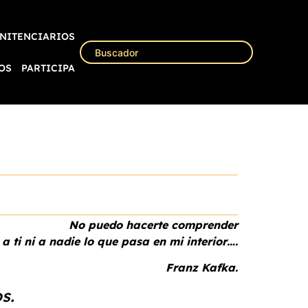
NITENCIARIOS
OS
PARTICIPA
No puedo hacerte comprender
 a ti ni a nadie lo que pasa en mi interior….
Franz Kafka.
s.