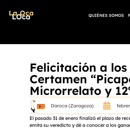
QUIÉNES SOMOS
Felicitación a los
Certamen “Picape
Microrrelato y 12
Daroca (Zaragoza)
febrer
El pasado 31 de enero finalizó el plazo de r
emita su veredicto y dé a conocer a los ganad