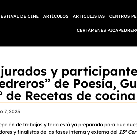
FESTIVAL DE CINE
ARTÍCULOS
ARTICULISTAS
CENTROS PE
CERTÁMENES PICAPEDRER
 jurados y participante
dreros” de Poesía, Gu
º de Recetas de cocina
o 7, 2023
ecepción de trabajos y todo está ya preparado para que nue
ores y finalistas de las fases interna y externa del
13º Ce