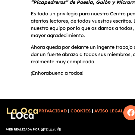
“Picapedreros” de Poesía, Guión y Micror
Es todo un privilegio para nuestro Centro pen
atentos lectores, de todos vuestros escritos
nuestro equipo por lo que os damos a todos, 
mayor agradecimiento.
Ahora queda por delante un ingente trabajo
dar un fuerte abrazo a todos sus miembros, 
realmente muy complicada.
¡Enhorabuena a todos!
PRIVACIDAD
|
COOKIES
|
AVISO LEGAL
WEB REALIZADA POR: