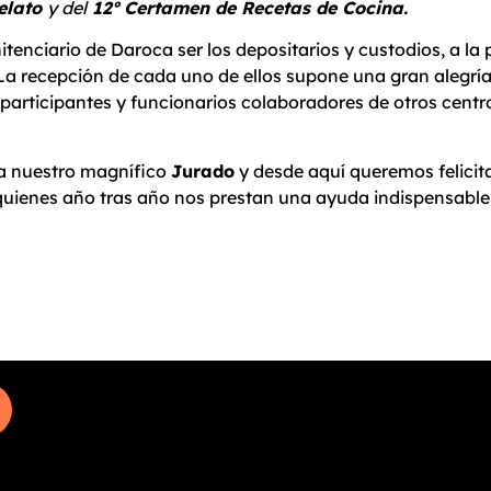
relato
y del
12º Certamen de Recetas de Cocina.
itenciario de Daroca ser los depositarios y custodios, a la
. La recepción de cada uno de ellos supone una gran alegrí
participantes y funcionarios colaboradores de otros centr
 a nuestro magnífico
Jurado
y desde aquí queremos felicita
quienes año tras año nos prestan una ayuda indispensable