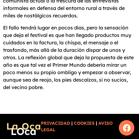
comunista actual o la frescura de las entrevistas
informales en defensa del entorno rural a través de
miles de nostálgicos recuerdos.
El fallo tendrá lugar en pocos días, pero la sensación
que deja el festival es que han llegado productos muy
cuidados en la factura, la chispa, el mensaje o el
trasfondo, más allá de la duración dispar de unos y
otros. La reflexión global que deja la propuesta de este
año es que tal vez el Primer Mundo debería mirar un
poco menos su propio ombligo y empezar a observar,
aunque sea de reojo, los pies descalzos, si no sucios,
del vecino pobre.
PRIVACIDAD
|
COOKIES
|
AVISO
LEGAL