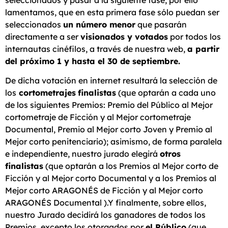
lamentamos, que en esta primera fase sólo puedan ser
seleccionados
un número menor
que pasarán
directamente a ser
visionados y votados
por todos los
internautas cinéfilos, a través de nuestra web,
a partir
del próximo 1 y hasta el 30 de septiembre.
De dicha votación en internet resultará la selección de
los
cortometrajes
finalistas
(que optarán a cada uno
de los siguientes Premios: Premio del Público al Mejor
cortometraje de Ficción y al Mejor cortometraje
Documental, Premio al Mejor corto Joven y Premio al
Mejor corto penitenciario); asimismo, de forma paralela
e independiente, nuestro jurado elegirá
otros
finalistas
(que optarán a los Premios al Mejor corto de
Ficción y al Mejor corto Documental y a los Premios al
Mejor corto ARAGONÉS de Ficción y al Mejor corto
ARAGONÉS Documental ).Y finalmente, sobre ellos,
nuestro Jurado decidirá los ganadores de todos los
Premios, excepto los otorgados por
el Público
(que