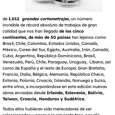
de
1.012
grandes cortometrajes
, un número
increíble de récord absoluto de trabajos de gran
calidad que nos han llegado
de los cinco
continentes,
de
más de 50 países
tan lejanos como
Brasil, Chile, Colombia, Estados Unidos, Canadá,
México, Corea del Sur, Egipto, Australia, Irán, Canadá,
Cuba, Argentina, República Dominicana, Brasil,
Venezuela, Perú, Chile, Paraguay, Uruguay, Líbano, así
como de España y el resto de Europa: Gran Bretaña,
Francia, Italia, Bélgica, Alemania, República Checa,
Estonia, Polonia, Croacia, Islandia, Noruega y Suiza,
entre otros, e incorporándose en esta edición nuevas
obras enviadas desde
Irlanda,
Eslovenia, Bolivia,
Taiwan, Croacia, Honduras y Sudáfrica
.
Todos ellos hubieran sido merecedores de ser
seleccionados y pasar a la siguiente fase, por ello