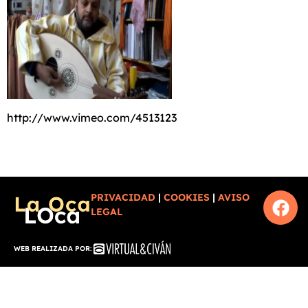
http://www.vimeo.com/4513123
PRIVACIDAD
|
COOKIES
|
AVISO
LEGAL
WEB REALIZADA POR: