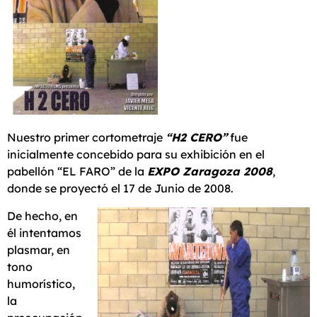
Nuestro primer cortometraje
“H2 CERO”
fue
inicialmente concebido para su exhibición en el
pabellón “EL FARO” de la
EXPO Zaragoza 2008
,
donde se proyectó el 17 de Junio de 2008.
De hecho, en
él intentamos
plasmar, en
tono
humorístico,
la