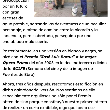
preocupación
por un futuro
con gran
escasez de
agua potable, narrando las desventuras de un peculiar
personaje, a mitad de camino entre la picardía y la
inocencia, pero, sobretodo, perseguido por una
endiablada mala suerte.
Posteriormente, en una versión en blanco y negro, se
alzó con
el Premio “José Luis Borau” a la mejor
Ópera Prima
del año 2008 en la decimotercera edición
de la
SCIFE
(Semana del cine y de la imagen de
Fuentes de Ebro).
Ahora, tres años después, rescatamos esta ficción en
dicha galardonada versión. Nos sentimos de ella
especialmente orgullosos no sólo por el Premio
obtenido sino porque constituyó nuestro primer intento
de realizar un corto exhibible, algo que hasta ese