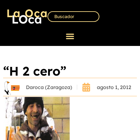
“H 2 cero”
Daroca (Zaragoza)
agosto 1, 2012