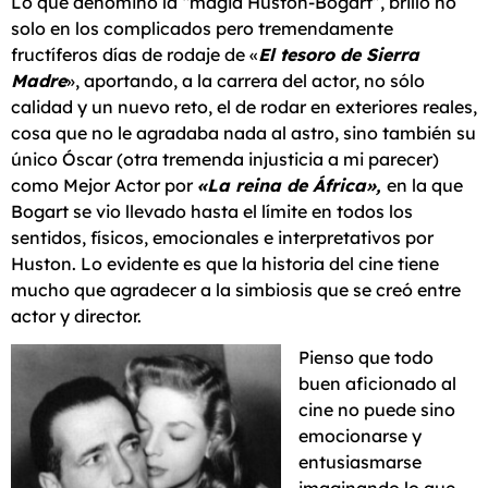
Lo que denomino la “magia Huston-Bogart”, brilló no
solo en los complicados pero tremendamente
fructíferos días de rodaje de «
El tesoro de Sierra
Madre
», aportando, a la carrera del actor, no sólo
calidad y un nuevo reto, el de rodar en exteriores reales,
cosa que no le agradaba nada al astro, sino también su
único Óscar (otra tremenda injusticia a mi parecer)
como Mejor Actor por
«La reina de África»,
en la que
Bogart se vio llevado hasta el límite en todos los
sentidos, físicos, emocionales e interpretativos por
Huston. Lo evidente es que la historia del cine tiene
mucho que agradecer a la simbiosis que se creó entre
actor y director.
Pienso que todo
buen aficionado al
cine no puede sino
emocionarse y
entusiasmarse