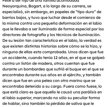
Pese a ser hijo de una familia acomodada
Neoyorquina, Bogart, a lo largo de su carrera, se
especializó, sin embargo, en papeles de “tipo duro” de
barrios bajos, y tuvo que luchar desde el comienzo de
la misma contra una pequeña deformación en el labio
que le llevaba a ser iluminado de forma especial por los
directores de fotografía y los técnicos de iluminación.
De su lesión tan característica en el labio, la verdad es
que existen distintas historias sobre cómo se la hizo, y
ninguna de ellas esta comprobada. Unos dicen que fue
un accidente, cuando tenía 12 años, en el que se golpeó
contra un listón de madera, otros cuentan que fue
durante un bombardeo que sufrió el buque en el que se
encontraba durante sus años en el ejército, y también
dicen que fue en una pelea con otro marino que se
encontraba detenido a su cargo. Fuera como fuese, lo
que está claro es que aquello le causó una parálisis en
el labio superior, marcando no sólo su peculiar forma
de hablar, sino también la pérdida de saliva que le