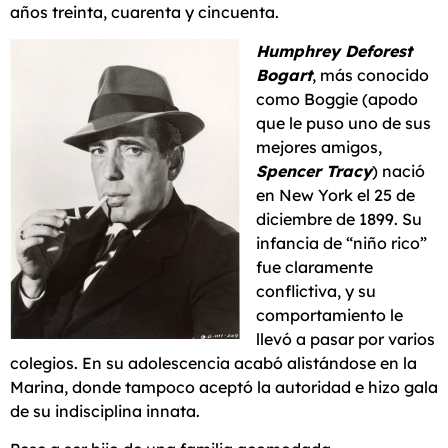
años treinta, cuarenta y cincuenta.
Humphrey Deforest
Bogart
, más conocido
como Boggie (apodo
que le puso uno de sus
mejores amigos,
Spencer Tracy
) nació
en New York el 25 de
diciembre de 1899. Su
infancia de “niño rico”
fue claramente
conflictiva, y su
comportamiento le
llevó a pasar por varios
colegios. En su adolescencia acabó alistándose en la
Marina, donde tampoco aceptó la autoridad e hizo gala
de su indisciplina innata.