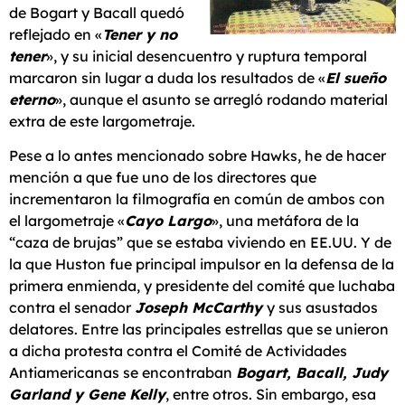
de Bogart y Bacall quedó
reflejado en «
Tener y no
tener
», y su inicial desencuentro y ruptura temporal
marcaron sin lugar a duda los resultados de «
El sueño
eterno
», aunque el asunto se arregló rodando material
extra de este largometraje.
Pese a lo antes mencionado sobre Hawks, he de hacer
mención a que fue uno de los directores que
incrementaron la filmografía en común de ambos con
el largometraje «
Cayo Largo
», una metáfora de la
“caza de brujas” que se estaba viviendo en EE.UU. Y de
la que Huston fue principal impulsor en la defensa de la
primera enmienda, y presidente del comité que luchaba
contra el senador
Joseph McCarthy
y sus asustados
delatores. Entre las principales estrellas que se unieron
a dicha protesta contra el Comité de Actividades
Antiamericanas se encontraban
Bogart, Bacall, Judy
Garland y Gene Kelly
, entre otros. Sin embargo, esa