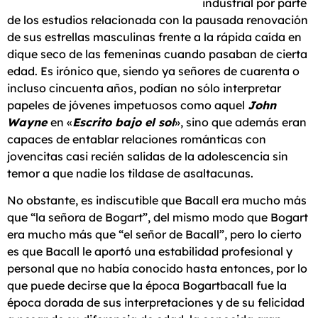
industrial por parte
de los estudios relacionada con la pausada renovación
de sus estrellas masculinas frente a la rápida caída en
dique seco de las femeninas cuando pasaban de cierta
edad. Es irónico que, siendo ya señores de cuarenta o
incluso cincuenta años, podían no sólo interpretar
papeles de jóvenes impetuosos como aquel
John
Wayne
en «
Escrito bajo el sol
», sino que además eran
capaces de entablar relaciones románticas con
jovencitas casi recién salidas de la adolescencia sin
temor a que nadie los tildase de asaltacunas.
No obstante, es indiscutible que Bacall era mucho más
que “la señora de Bogart”, del mismo modo que Bogart
era mucho más que “el señor de Bacall”, pero lo cierto
es que Bacall le aportó una estabilidad profesional y
personal que no había conocido hasta entonces, por lo
que puede decirse que la época Bogartbacall fue la
época dorada de sus interpretaciones y de su felicidad