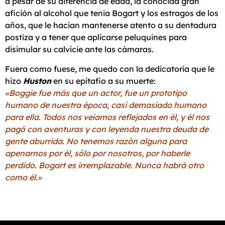
a pesar de su diferencia de edad, la conocida gran
afición al alcohol que tenia Bogart y los estragos de los
años, que le hacian mantenerse atento a su dentadura
postiza y a tener que aplicarse peluquines para
disimular su calvicie ante las cámaras.
Fuera como fuese, me quedo con la dedicatoria que le
hizo
Huston
en su epitafio a su muerte:
«Boggie fue más que un actor, fue un prototipo
humano de nuestra época, casi demasiado humano
para ella. Todos nos veíamos reflejados en él, y él nos
pagó con aventuras y con leyenda nuestra deuda de
gente aburrida. No tenemos razón alguna para
apenarnos por él, sólo por nosotros, por haberle
perdido. Bogart es irremplazable. Nunca habrá otro
como él.»