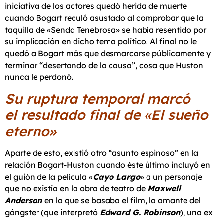
iniciativa de los actores quedó herida de muerte
cuando Bogart reculó asustado al comprobar que la
taquilla de «Senda Tenebrosa» se había resentido por
su implicación en dicho tema político. Al final no le
quedó a Bogart más que desmarcarse públicamente y
terminar “desertando de la causa”, cosa que Huston
nunca le perdonó.
Su ruptura temporal marcó
el resultado final de «El sueño
eterno»
Aparte de esto, existió otro “asunto espinoso” en la
relación Bogart-Huston cuando éste último incluyó en
el guión de la película «
Cayo Largo
» a un personaje
que no existía en la obra de teatro de
Maxwell
Anderson
en la que se basaba el film, la amante del
gángster (que interpretó
Edward G. Robinson
), una ex