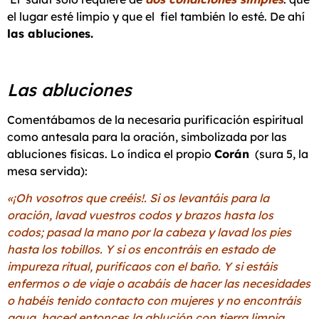
el lugar esté limpio y que el fiel también lo esté. De ahí
las abluciones.
Las abluciones
Comentábamos de la necesaria purificación espiritual
como antesala para la oración, simbolizada por las
abluciones físicas. Lo índica el propio
Corán
(sura 5, la
mesa servida):
«¡Oh vosotros que creéis!. Si os levantáis para la
oración, lavad vuestros codos y brazos hasta los
codos; pasad la mano por la cabeza y lavad los pies
hasta los tobillos. Y si os encontráis en estado de
impureza ritual, purificaos con el baño. Y si estáis
enfermos o de viaje o acabáis de hacer las necesidades
o habéis tenido contacto con mujeres y no encontráis
agua, haced entonces la ablución con tierra limpia,