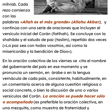
mihrab. Cada
rezo comienza
con las
palabras
«Allah es el más grande» (Allahu Akbar),
y
continúa con una serie de oraciones que incluyen el
versículo inicial del Corán (fatihah). Se concluye con la
shahâda y el saludo de paz (taslim), repetido dos veces
(«La paz sea con todos vosotros, así como la
misericordia y la bendición de Dios»).
En la oración colectiva de los viernes se cita el nombre
del gobernante del país en ese momento y se
pronuncia un sermón, en árabe o en la lengua
vernácula de cada país, consistente, habitualmente, en
un comentario acerca de alguna cuestión religiosa o
social concreta, o bien la discusión de uno o varios
versículos del Corán.
La oración se puede hacer sólo
o acompañado
(es preferible la oración colectiva, en
una mezquita, como muestra de fraternidad y