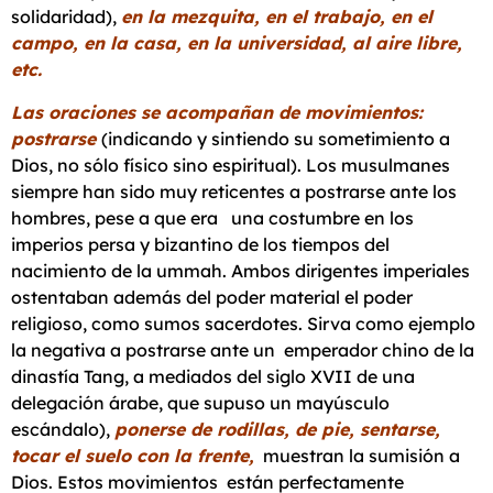
solidaridad),
en la mezquita, en el trabajo, en el
campo, en la casa, en la universidad, al aire libre,
etc.
Las oraciones se acompañan de movimientos:
postrarse
(indicando y sintiendo su sometimiento a
Dios, no sólo físico sino espiritual). Los musulmanes
siempre han sido muy reticentes a postrarse ante los
hombres, pese a que era una costumbre en los
imperios persa y bizantino de los tiempos del
nacimiento de la ummah. Ambos dirigentes imperiales
ostentaban además del poder material el poder
religioso, como sumos sacerdotes. Sirva como ejemplo
la negativa a postrarse ante un emperador chino de la
dinastía Tang, a mediados del siglo XVII de una
delegación árabe, que supuso un mayúsculo
escándalo),
ponerse de rodillas, de pie, sentarse,
tocar el suelo con la frente,
muestran la sumisión a
Dios. Estos movimientos están perfectamente