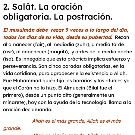
2. Salât. La oración
obligatoria. La postración.
El musulmán debe rezar 5 veces a lo largo del día,
todos los días de su vida, desde su pubertad.
Rezan
al amanecer (fair), al mediodía (zuhr), a media tarde
(asr), al anochecer (magrib), y antes de la media noche
(isa). Es innegable que esta práctica implica esfuerzo y
perseverancia. Son cinco paradas obligatorias, en la
vida cotidiana, para agradecerle la existencia a Allah.
Fue Muhámmad quién fijo los horarios y los rituales ya
que el Corán no lo hizo. El Almuecín (Bilal fue el
primero), desde un punto alto (generalmente un
minarete), hoy con la ayuda de la tecnología, llama a la
oración declamando:
Allah es el más grande. Allah es el más
grande.