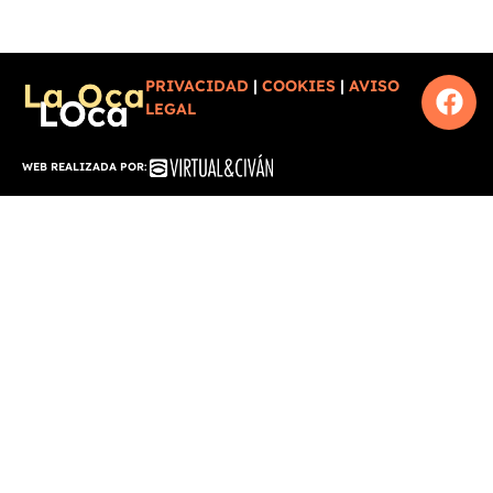
PRIVACIDAD
|
COOKIES
|
AVISO
LEGAL
WEB REALIZADA POR: