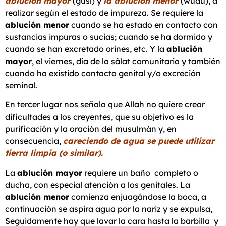
ablución mayor
(gusl) y
la ablución menor
(wudu), a
realizar según el estado de impureza. Se requiere la
ablución menor
cuando se ha estado en contacto con
sustancias impuras o sucias; cuando se ha dormido y
cuando se han excretado orines, etc. Y la
ablución
mayor
, el viernes, día de la sâlat comunitaria y también
cuando ha existido contacto genital y/o excreción
seminal.
En tercer lugar nos señala que Allah no quiere crear
dificultades a los creyentes, que su objetivo es la
purificación y la oración del musulmán y, en
consecuencia,
careciendo de agua se puede utilizar
tierra limpia (o similar).
La
ablución mayor
requiere un baño completo o
ducha, con especial atención a los genitales. La
ablución menor
comienza enjuagándose la boca, a
continuación se aspira agua por la nariz y se expulsa,
Seguidamente hay que lavar la cara hasta la barbilla y