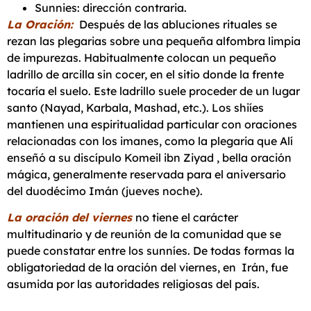
Sunnies: dirección contraria.
La Oración:
Después de las abluciones rituales se
rezan las plegarias sobre una pequeña alfombra limpia
de impurezas. Habitualmente colocan un pequeño
ladrillo de arcilla sin cocer, en el sitio donde la frente
tocaría el suelo. Este ladrillo suele proceder de un lugar
santo (Nayad, Karbala, Mashad, etc.). Los shiíes
mantienen una espiritualidad particular con oraciones
relacionadas con los imanes, como la plegaria que Alí
enseñó a su discípulo Komeil ibn Ziyad , bella oración
mágica, generalmente reservada para el aniversario
del duodécimo Imán (jueves noche).
La oración del viernes
no tiene el carácter
multitudinario y de reunión de la comunidad que se
puede constatar entre los sunníes. De todas formas la
obligatoriedad de la oración del viernes, en Irán, fue
asumida por las autoridades religiosas del país.