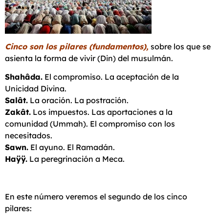
Cinco son los pilares (fundamentos),
sobre los que se
asienta la forma de vivir (Din) del musulmán.
Shahâda.
El compromiso. La aceptación de la
Unicidad Divina.
Salâ
t.
La oración. La postración.
Zakât.
Los impuestos. Las aportaciones a la
comunidad (Ummah). El compromiso con los
necesitados.
Sawn.
El ayuno. El Ramadán.
Haÿÿ.
La peregrinación a Meca.
En este número veremos el segundo de los cinco
pilares: