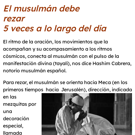
El musulmán debe
rez
5 veces a lo largo del día
El ritmo de la oración, los movimientos que la
acompañan y su acompasamiento a los ritmos
cósmicos, conecta al musulmán con el pulso de la
manifestación divina (tayali), nos dice Hashim Cabrera,
notorio musulmán español.
Para rezar, el musulmán se orienta hacia Meca (en los
primeros tiempos hacia Jerusalén), dirección, indicada
en las
mezquitas por
una
decoración
especial,
llamada