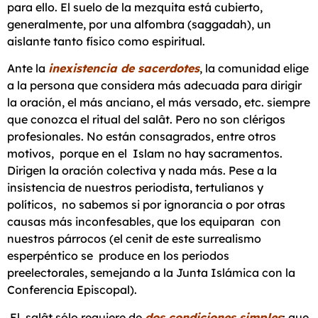
para ello. El suelo de la mezquita está cubierto,
generalmente, por una alfombra (saggadah), un
aislante tanto físico como espiritual.
Ante la
inexistencia de sacerdotes
, la comunidad elige
a la persona que considera más adecuada para dirigir
la oración, el más anciano, el más versado, etc. siempre
que conozca el ritual del salât. Pero no son clérigos
profesionales. No están consagrados, entre otros
motivos, porque en el Islam no hay sacramentos.
Dirigen la oración colectiva y nada más. Pese a la
insistencia de nuestros periodista, tertulianos y
políticos, no sabemos si por ignorancia o por otras
causas más inconfesables, que los equiparan con
nuestros párrocos (el cenit de este surrealismo
esperpéntico se produce en los periodos
preelectorales, semejando a la Junta Islámica con la
Conferencia Episcopal).
El salât sólo requiere de
dos condiciones simples
: que