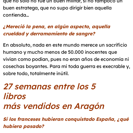
que no sólo no fue un buen militar, si no tampoco un
buen estratega, que no supo dirigir bien aquella
contienda…
¿Mereció la pena, en algún aspecto, aquella
crueldad y derramamiento de sangre?
En absoluto, nada en este mundo merece un sacrificio
humano y mucho menos de 50.000 inocentes que
vivían como podían, pues no eran años de economía ni
cosechas boyantes. Para mí toda guerra es execrable y,
sobre todo, totalmente inútil.
27 semanas entre los 5
libr
más vendidos en Aragón
Si los franceses hubieran conquistado España, ¿qué
hubiera pasado?