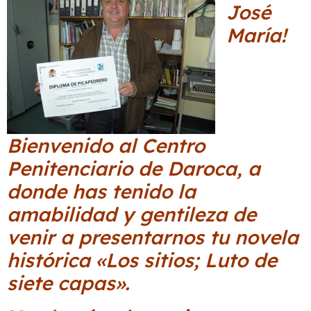
José
María!
Bienvenido al Centro
Penitenciario de Daroca, a
donde has tenido la
amabilidad y gentileza de
venir a presentarnos tu novela
histórica «Los sitios; Luto de
siete capas».