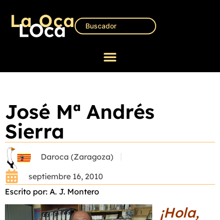
José Mª Andrés
Sierra
Daroca (Zaragoza)
septiembre 16, 2010
Escrito por: A. J. Montero
¡Hola,