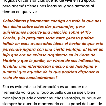
trágicas circunstancias que ha de vivir en su época,
pero además tiene unas ideas muy adelantadas al
tiempo en que vive.
Coincidimos plenamente contigo en todo lo que nos
has dicho sobre estos dos personajes, pero
quisiéramos hacerte una mención sobre el Tío
Corola, y la pregunta sería esta: ¿Acaso podría
influir en esas avanzadas ideas el hecho de que este
personaje jugara con una cierta ventaja, al tener un
hijo que era un exitoso arquitecto en la Corte de
Madrid y que le podía, en virtud de sus influencias,
facilitar una información mucho más fidedigna y
puntual que aquella de la que podrían disponer el
resto de sus conciudadanos?
Eso es evidente; la información es un poder de
tremenda valía para todo aquello que se use y bien
manejada puede aportar muchas ventajas, aunque yo
siempre he querido mantenerlo en su papel de humilde