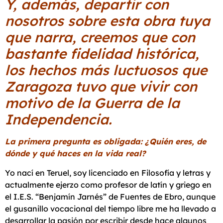
Y, además, departir con
nosotros sobre esta obra tuya
que narra, creemos que con
bastante fidelidad histórica,
los hechos más luctuosos que
Zaragoza tuvo que vivir con
motivo de la Guerra de la
Independencia.
La primera pregunta es obligada: ¿Quién eres, de
dónde y qué haces en la vida real?
Yo nací en Teruel, soy licenciado en Filosofía y letras y
actualmente ejerzo como profesor de latín y griego en
el I.E.S. “Benjamín Jarnés” de Fuentes de Ebro, aunque
el gusanillo vocacional del tiempo libre me ha llevado a
desarrollar la pasión por escribir desde hace algunos