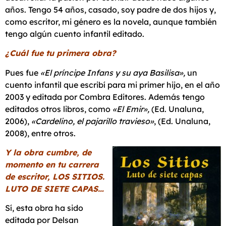
años. Tengo 54 años, casado, soy padre de dos hijos y,
como escritor, mi género es la novela, aunque también
tengo algún cuento infantil editado.
¿Cuál fue tu primera obra?
Pues fue
«El príncipe Infans y su aya Basilisa»,
un
cuento infantil que escribí para mi primer hijo, en el año
2003 y editada por Combra Editores. Además tengo
editados otros libros, como
«El Emir»,
(Ed. Unaluna,
2006),
«Cardelino, el pajarillo travieso»
, (Ed. Unaluna,
2008), entre otros.
Y la obra cumbre, de
momento en tu carrera
de escritor, LOS SITIOS.
LUTO DE SIETE CAPAS…
Sí, esta obra ha sido
editada por Delsan