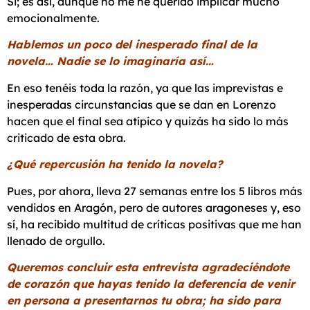
Si; es así, aunque no me he querido implicar mucho
emocionalmente.
Hablemos un poco del inesperado final de la
novela… Nadie se lo imaginaría así…
En eso tenéis toda la razón, ya que las imprevistas e
inesperadas circunstancias que se dan en Lorenzo
hacen que el final sea atípico y quizás ha sido lo más
criticado de esta obra.
¿Qué repercusión ha tenido la novela?
Pues, por ahora, lleva 27 semanas entre los 5 libros más
vendidos en Aragón, pero de autores aragoneses y, eso
sí, ha recibido multitud de críticas positivas que me han
llenado de orgullo.
Queremos concluir esta entrevista agradeciéndote
de corazón que hayas tenido la deferencia de venir
en persona a presentarnos tu obra; ha sido para