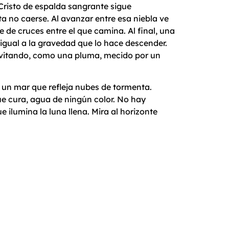
El Cristo de espalda sangrante sigue
 no caerse. Al avanzar entre esa niebla ve
 de cruces entre el que camina. Al final, una
s igual a la gravedad que lo hace descender.
e (evitando, como una pluma, mecido por un
e un mar que refleja nubes de tormenta.
que cura, agua de ningún color. No hay
e ilumina la luna llena. Mira al horizonte