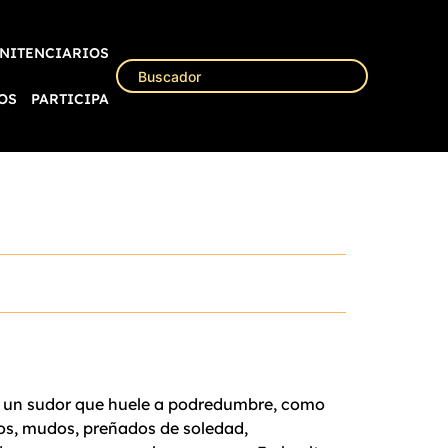
NITENCIARIOS
OS
PARTICIPA
de un sudor que huele a podredumbre, como
egos, mudos, preñados de soledad,