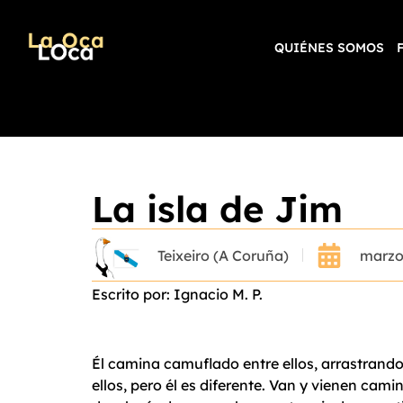
QUIÉNES SOMOS
La isla de Jim
Teixeiro (A Coruña)
marzo
Escrito por: Ignacio M. P.
Él camina camuflado entre ellos, arrastrand
ellos, pero él es diferente. Van y vienen cam