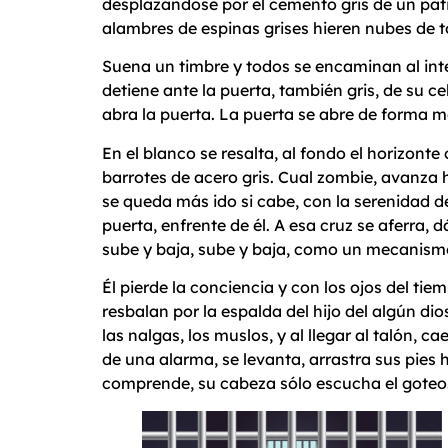
desplazándose por el cemento gris de un pati
alambres de espinas grises hieren nubes de t
Suena un timbre y todos se encaminan al inte
detiene ante la puerta, también gris, de su 
abra la puerta. La puerta se abre de forma mec
En el blanco se resalta, al fondo el horizon
barrotes de acero gris. Cual zombie, avanza 
se queda más ido si cabe, con la serenidad de
puerta, enfrente de él. A esa cruz se aferra,
sube y baja, sube y baja, como un mecanismo 
Él pierde la conciencia y con los ojos del ti
resbalan por la espalda del hijo del algún di
las nalgas, los muslos, y al llegar al talón, 
de una alarma, se levanta, arrastra sus pies h
comprende, su cabeza sólo escucha el goteo. 