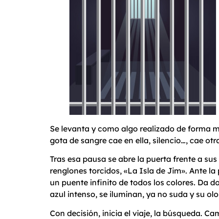
Se levanta y como algo realizado de forma met
gota de sangre cae en ella, silencio…, cae otra
Tras esa pausa se abre la puerta frente a sus 
renglones torcidos, «La Isla de Jim». Ante la
un puente infinito de todos los colores. Da do
azul intenso, se iluminan, ya no suda y su olo
Con decisión, inicia el viaje, la búsqueda. 