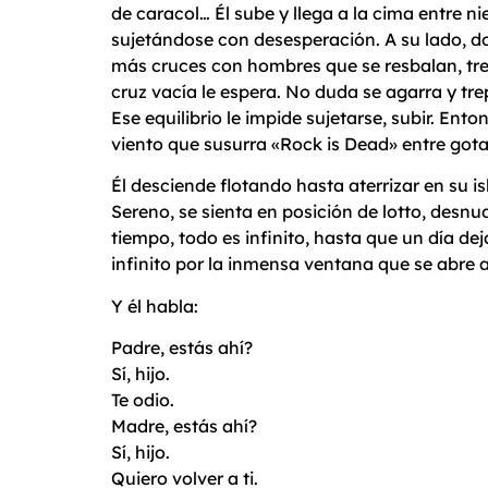
de caracol… Él sube y llega a la cima entre nie
sujetándose con desesperación. A su lado, do
más cruces con hombres que se resbalan, trep
cruz vacía le espera. No duda se agarra y tre
Ese equilibrio le impide sujetarse, subir. En
viento que susurra «Rock is Dead» entre gota
Él desciende flotando hasta aterrizar en su 
Sereno, se sienta en posición de lotto, desnu
tiempo, todo es infinito, hasta que un día dej
infinito por la inmensa ventana que se abre a
Y él habla:
Padre, estás ahí?
Sí, hijo.
Te odio.
Madre, estás ahí?
Sí, hijo.
Quiero volver a ti.