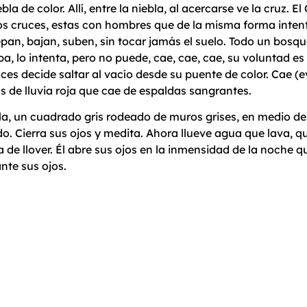
bla de color. Allí, entre la niebla, al acercarse ve la cruz. 
s cruces, estas con hombres que de la misma forma intenta
an, bajan, suben, sin tocar jamás el suelo. Todo un bosque
pa, lo intenta, pero no puede, cae, cae, cae, su voluntad e
tonces decide saltar al vacío desde su puente de color. Ca
s de lluvia roja que cae de espaldas sangrantes.
isla, un cuadrado gris rodeado de muros grises, en medio d
do. Cierra sus ojos y medita. Ahora llueve agua que lava, 
a de llover. Él abre sus ojos en la inmensidad de la noche qu
nte sus ojos.