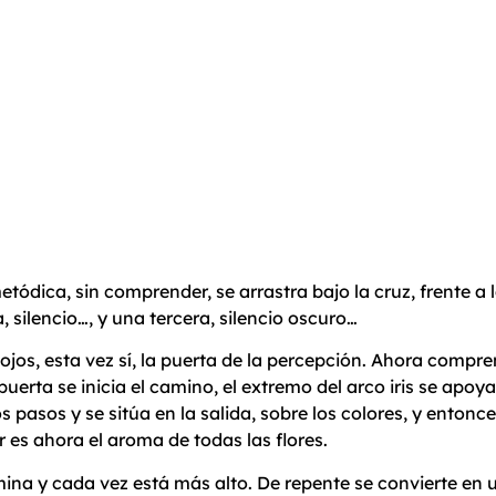
ódica, sin comprender, se arrastra bajo la cruz, frente a l
, silencio…, y una tercera, silencio oscuro…
ojos, esta vez sí, la puerta de la percepción. Ahora compren
 puerta se inicia el camino, el extremo del arco iris se apo
s pasos y se sitúa en la salida, sobre los colores, y entonce
r es ahora el aroma de todas las flores.
Camina y cada vez está más alto. De repente se convierte en