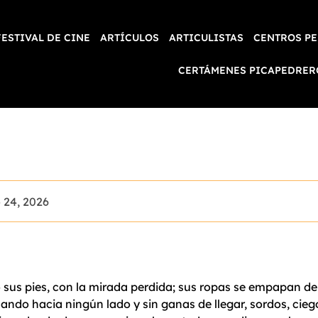
FESTIVAL DE CINE
ARTÍCULOS
ARTICULISTAS
CENTROS PE
CERTÁMENES PICAPEDRER
 24, 2026
o sus pies, con la mirada perdida; sus ropas se empapan 
inando hacia ningún lado y sin ganas de llegar, sordos, ci