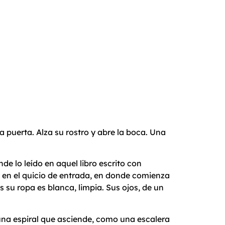
a puerta. Alza su rostro y abre la boca. Una
de lo leído en aquel libro escrito con
ya en el quicio de entrada, en donde comienza
s su ropa es blanca, limpia. Sus ojos, de un
 una espiral que asciende, como una escalera