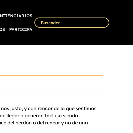
NITENCIARIOS
OS
PARTICIPA
amos justo, y con rencor de lo que sentimos
de llegar a generar. Incluso siendo
ace del perdón o del rencor y no de una