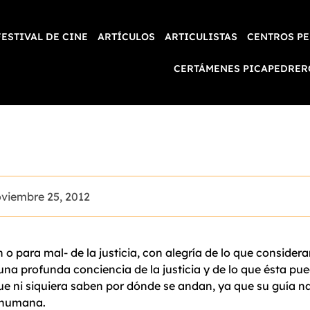
FESTIVAL DE CINE
ARTÍCULOS
ARTICULISTAS
CENTROS PE
CERTÁMENES PICAPEDRER
viembre 25, 2012
 o para mal- de la justicia, con alegría de lo que consider
 una profunda conciencia de la justicia y de lo que ésta pue
ue ni siquiera saben por dónde se andan, ya que su guía n
o humana.