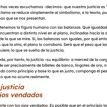
has veces escuchamos –decimos- que nuestra justicia es “i
clama se reduce simplemente al simbolismo, a la teoría, pue
nos que se nos presentan.
 tenemos la figura humana con las balanzas. Qué igualdad
ncuentran a distinto nivel en el plano, inclinadas hacia la
de la que se mire. Sí, las balanzas son iguales, por qué en
que la otra, el plano lo corrobora. Será que el peso que las
uiere, lo que se sueña de la justicia.
da, por tanto, la justicia –su equilibrio- a merced de la c
de ser precisamente de billetes de banco, lingotes de oro, n
 como principio y base lo que es justo, componga el peso e
 Lo que no ocurre realmente.
justicia
ojos vendados
nte con los ojos vendados. Es posible que en el principio la