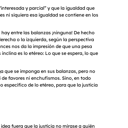
nteresada y parcial” y que la igualdad que
s ni siquiera esa igualdad se contiene en los
 hay entre las balanzas ¡ninguna! De hecho
 derecha o la izquierda, según la perspectiva
tonces nos da la impresión de que una pesa
 inclina es lo etéreo: Lo que se espera, lo que
arga que se imponga en sus balanzas, pero no
i de favores ni enchufismos. Sino, en todo
specífico de lo etéreo, para que la justicia
 idea fuera que la justicia no mirase a quién