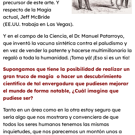
precursor de este arte. Y
respecto de la Magia
actual, Jeff McBride
(EE.UU. trabaja en Las Vegas).
Y en el campo de la Ciencia, el Dr. Manuel Patarroyo,
que inventó la vacuna sintética contra el paludismo y
en vez de vender la patente y hacerse multimillonario la
regaló a toda la humanidad. ¡Toma yá! ¡Eso si es un tío!
Supongamos que tiene la posibilidad de realizar un
gran truco de magia
o hacer un descubrimiento
científico de tal envergadura que pudiesen
mejorar
el mundo de forma notable, ¿Cuál imagina que
pudiese ser?
Tanto en un área como en la otra estoy seguro que
sería algo que nos mostrara y convenciera de que
todos los seres humanos tenemos las mismas
inquietudes, que nos parecemos un montón unos a