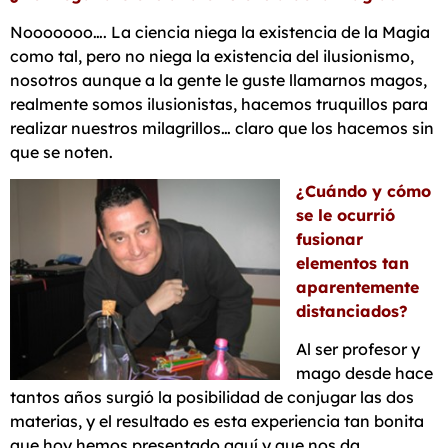
Nooooooo…. La ciencia niega la existencia de la Magia
como tal, pero no niega la existencia del ilusionismo,
nosotros aunque a la gente le guste llamarnos magos,
realmente somos ilusionistas, hacemos truquillos para
realizar nuestros milagrillos… claro que los hacemos sin
que se noten.
¿Cuándo y cómo
se le ocurrió
fusionar
elementos tan
aparentemente
distanciados?
Al ser profesor y
mago desde hace
tantos años surgió la posibilidad de conjugar las dos
materias, y el resultado es esta experiencia tan bonita
que hoy hemos presentado aquí y que nos da