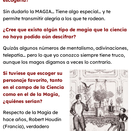
escogería?
Sin dudarlo la MAGIA… Tiene algo especial… y te
permite transmitir alegría a los que te rodean.
¿Cree que exista algún tipo de magia que la ciencia
no haya podido
aún descifrar?
Quizás algunos números de mentalismo, adivinaciones,
telepatía… pero lo que yo conozco siempre tiene truco,
aunque los magos digamos a veces lo contrario.
Si tuviese que escoger su
personaje favorito, tanto
en el campo de la
Ciencia
como en el de la Magia,
¿quiénes serían?
Respecto de la Magia de
hace años, Robert Houdin
(Francia), verdadero