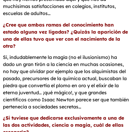
muchísimas satisfacciones en colegios, institutos,
escuelas de adultos…
¿Cree que ambas ramas del conocimiento han
estado alguna vez
ligadas? ¿Quizás la aparición de
una de ellas tuvo que ver con el
nacimiento de la
otra?
Si, indudablemente la magia (no el ilusionismo) ha
dado un gran tirón a la ciencia en muchas ocasiones,
no hay que olvidar por ejemplo que los alquimistas del
pasado, precursores de la química actual, buscaban la
piedra que convertía el plomo en oro y el elixir de la
eterna juventud… ¡qué mágico!, y que grandes
científicos como Isaac Newton parece ser que también
pertenecía a sociedades secretas…
¿Si tuviese que dedicarse exclusivamente a una de
las dos
actividades, ciencia o magia, cuál de ellas