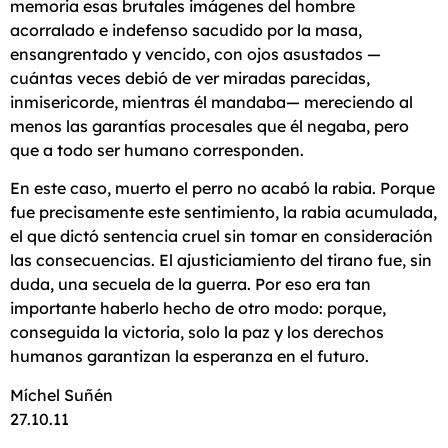
memoria esas brutales imágenes del hombre
acorralado e indefenso sacudido por la masa,
ensangrentado y vencido, con ojos asustados —
cuántas veces debió de ver miradas parecidas,
inmisericorde, mientras él mandaba— mereciendo al
menos las garantías procesales que él negaba, pero
que a todo ser humano corresponden.
En este caso, muerto el perro no acabó la rabia. Porque
fue precisamente este sentimiento, la rabia acumulada,
el que dictó sentencia cruel sin tomar en consideración
las consecuencias. El ajusticiamiento del tirano fue, sin
duda, una secuela de la guerra. Por eso era tan
importante haberlo hecho de otro modo: porque,
conseguida la victoria, solo la paz y los derechos
humanos garantizan la esperanza en el futuro.
Míchel Suñén
27.10.11