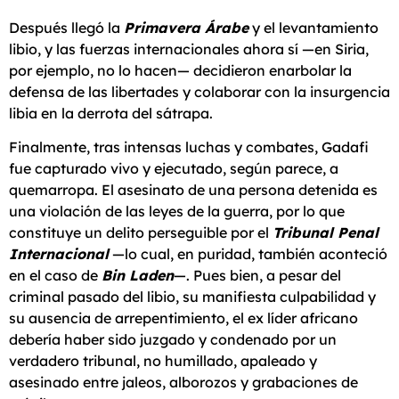
Después llegó la
Primavera Árabe
y el levantamiento
libio, y las fuerzas internacionales ahora sí —en Siria,
por ejemplo, no lo hacen— decidieron enarbolar la
defensa de las libertades y colaborar con la insurgencia
libia en la derrota del sátrapa.
Finalmente, tras intensas luchas y combates, Gadafi
fue capturado vivo y ejecutado, según parece, a
quemarropa. El asesinato de una persona detenida es
una violación de las leyes de la guerra, por lo que
constituye un delito perseguible por el
Tribunal Penal
Internacional
—lo cual, en puridad, también aconteció
en el caso de
Bin Laden
—. Pues bien, a pesar del
criminal pasado del libio, su manifiesta culpabilidad y
su ausencia de arrepentimiento, el ex líder africano
debería haber sido juzgado y condenado por un
verdadero tribunal, no humillado, apaleado y
asesinado entre jaleos, alborozos y grabaciones de