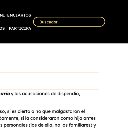
NITENCIARIOS
OS
PARTICIPA
ario
y las acusaciones de dispendio,
so, si es cierto o no que malgastaron el
amente, si la consideraron como hija antes
 personales (los de ella, no los familiares) y