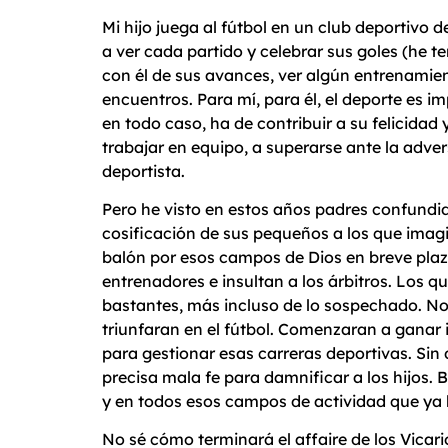
Mi hijo juega al fútbol en un club deportivo
a ver cada partido y celebrar sus goles (he 
con él de sus avances, ver algún entrenamie
encuentros. Para mí, para él, el deporte es 
en todo caso, ha de contribuir a su felicidad
trabajar en equipo, a superarse ante la advers
deportista.
Pero he visto en estos años padres confundid
cosificación de sus pequeños a los que imagi
balón por esos campos de Dios en breve plazo
entrenadores e insultan a los árbitros. Los q
bastantes, más incluso de lo sospechado. No 
triunfaran en el fútbol. Comenzaran a ganar
para gestionar esas carreras deportivas. Sin
precisa mala fe para damnificar a los hijos. B
y en todos esos campos de actividad que y
No sé cómo terminará el affaire de los Vicari