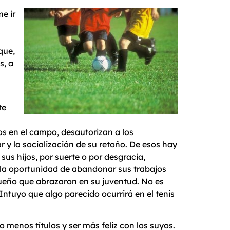
e ir
que,
s, a
te
os en el campo, desautorizan a los
r y la socialización de su retoño. De esos hay
us hijos, por suerte o por desgracia,
o la oportunidad de abandonar sus trabajos
 sueño que abrazaron en su juventud. No es
 Intuyo que algo parecido ocurrirá en el tenis
 menos títulos y ser más feliz con los suyos.