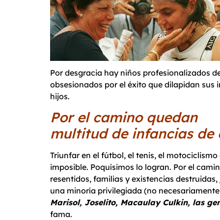
Por desgracia hay niños profesionalizados de
obsesionados por el éxito que dilapidan sus
hijos.
Por el camino quedan
multitud de infancias de
Triunfar en el fútbol, el tenis, el motociclism
imposible. Poquísimos lo logran. Por el cam
resentidos, familias y existencias destruida
una minoría privilegiada (no necesariamente 
Marisol, Joselito, Macaulay Culkin, las g
fama.