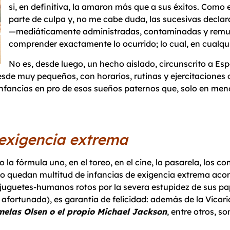
si, en definitiva, la amaron más que a sus éxitos. Como e
parte de culpa y, no me cabe duda, las sucesivas declar
—mediáticamente administradas, contaminadas y remu
comprender exactamente lo ocurrido; lo cual, en cualqu
No es, desde luego, un hecho aislado, circunscrito a Es
sde muy pequeños, con horarios, rutinas y ejercitaciones 
 infancias en pro de esos sueños paternos que, solo en me
 exigencia extrema
o o la fórmula uno, en el toreo, en el cine, la pasarela, los 
ino quedan multitud de infancias de exigencia extrema aco
s, juguetes-humanos rotos por la severa estupidez de sus 
afortunada), es garantía de felicidad: además de la Vicari
emelas Olsen o el propio Michael Jackson
, entre otros, s