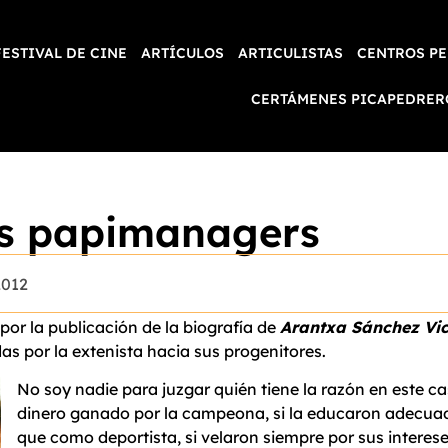
FESTIVAL DE CINE
ARTÍCULOS
ARTICULISTAS
CENTROS PE
CERTÁMENES PICAPEDRER
os papimanagers
2012
or la publicación de la biografía de
Arantxa Sánchez Vic
as por la extenista hacia sus progenitores.
No soy nadie para juzgar quién tiene la razón en este ca
dinero ganado por la campeona, si la educaron adecuad
que como deportista, si velaron siempre por sus intereses