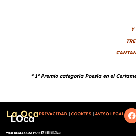
Y
TRE
CANTAN
* 1º Premio categoría Poesía en el Certam
PRIVACIDAD
|
COOKIES
|
AVISO LEGAL
WEB REALIZADA POR: