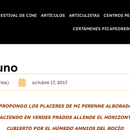
FESTIVAL DE CINE
ARTÍCULOS
ARTICULISTAS
CENTROS PE
CERTÁMENES PICAPEDRER
uno
ias)
octubre 17, 2017
PROPONGO LOS PLACERES DE MI PERENNE ALBORAD
ACIENDO EN VERDES PRADOS ALLENDE EL HORIZON
CUBIERTO POR EL HÚMEDO AMNIOS DEL ROCÍO