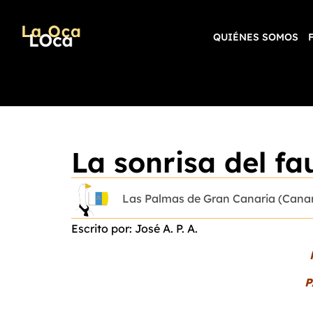
QUIÉNES SOMOS
La sonrisa del fa
Las Palmas de Gran Canaria (Canar
Escrito por: José A. P. A.
P