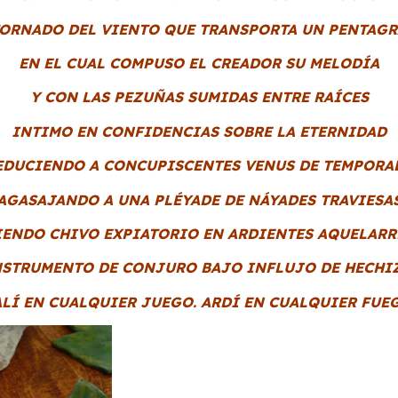
ORNADO DEL VIENTO QUE TRANSPORTA UN PENTAG
EN EL CUAL COMPUSO EL CREADOR SU MELODÍA
Y CON LAS PEZUÑAS SUMIDAS ENTRE RAÍCES
INTIMO EN CONFIDENCIAS SOBRE LA ETERNIDAD
EDUCIENDO A CONCUPISCENTES VENUS DE TEMPORA
AGASAJANDO A UNA PLÉYADE DE NÁYADES TRAVIESA
IENDO CHIVO EXPIATORIO EN ARDIENTES AQUELARR
NSTRUMENTO DE CONJURO BAJO INFLUJO DE HECHIZ
ALÍ EN CUALQUIER JUEGO. ARDÍ EN CUALQUIER FUEG