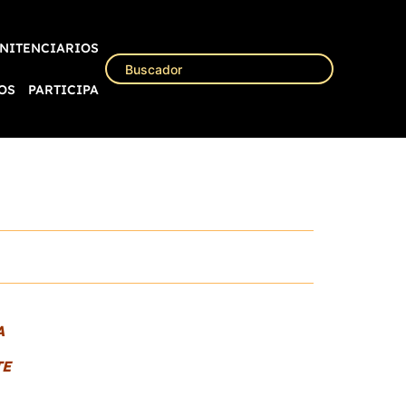
NITENCIARIOS
OS
PARTICIPA
A
TE