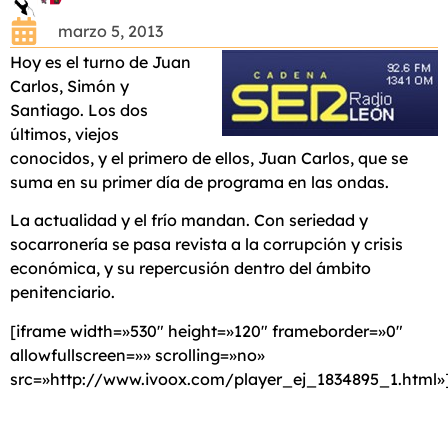
marzo 5, 2013
Hoy es el turno de Juan
Carlos, Simón y
Santiago. Los dos
últimos, viejos
conocidos, y el primero de ellos, Juan Carlos, que se
suma en su primer día de programa en las ondas.
La actualidad y el frío mandan. Con seriedad y
socarronería se pasa revista a la corrupción y crisis
económica, y su repercusión dentro del ámbito
penitenciario.
[iframe width=»530″ height=»120″ frameborder=»0″
allowfullscreen=»» scrolling=»no»
src=»http://www.ivoox.com/player_ej_1834895_1.html»