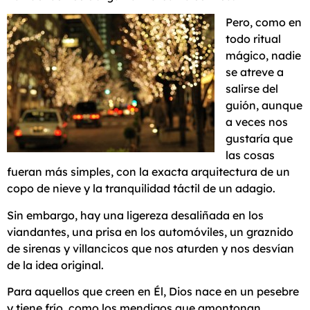
Pero, como en
todo ritual
mágico, nadie
se atreve a
salirse del
guión, aunque
a veces nos
gustaría que
las cosas
fueran más simples, con la exacta arquitectura de un
copo de nieve y la tranquilidad táctil de un adagio.
Sin embargo, hay una ligereza desaliñada en los
viandantes, una prisa en los automóviles, un graznido
de sirenas y villancicos que nos aturden y nos desvían
de la idea original.
Para aquellos que creen en Él, Dios nace en un pesebre
y tiene frío, como los mendigos que amontonan