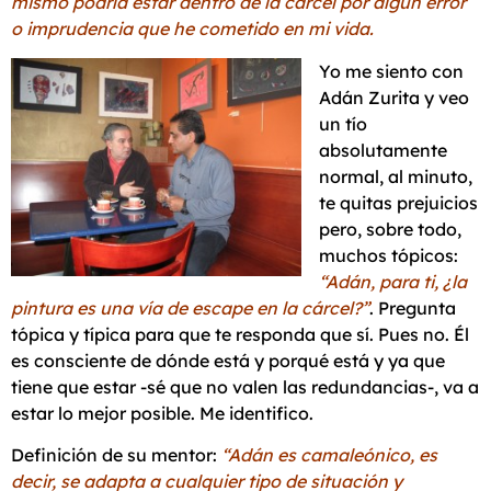
mismo podría estar dentro de la cárcel por algún error
o imprudencia que he cometido en mi vida.
Yo me siento con
Adán Zurita y veo
un tío
absolutamente
normal, al minuto,
te quitas prejuicios
pero, sobre todo,
muchos tópicos:
“Adán, para ti, ¿la
pintura es una vía de escape en la cárcel?”
. Pregunta
tópica y típica para que te responda que sí. Pues no. Él
es consciente de dónde está y porqué está y ya que
tiene que estar -sé que no valen las redundancias-, va a
estar lo mejor posible. Me identifico.
Definición de su mentor:
“Adán es camaleónico, es
decir, se adapta a cualquier tipo de situación y