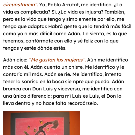
circunstancia”.
Yo, Pablo Arrufat, me identifico. ¿La
vida es complicada? Sí. ¿La vida es injusta? También,
pero es la vida que tengo y simplemente por ello, me
tengo que adaptar. Habrá gente que lo tendrá más fácil
como yo o más difícil como Adán. Lo siento, es lo que
tenemos, confórmate con ello y sé feliz con lo que
tengas y estés dónde estés.
Adán dice:
“Me gustan las mujeres”.
Aún me identifico
más con él. Adán cuenta un chiste. Me identifico y le
contaría mil más. Adán se ríe. Me identifico, intento
tener la sonrisa en la boca siempre que puedo. Adán
bromea con Don Luis y viceversa, me identifico con
una única diferencia: para mí Luis es Luis, el Don lo
lleva dentro y no hace falta recordárselo.