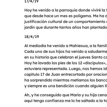
17/4/19
Hoy he venido a la parroquia donde viviré l
que desde hace un mes es poligama. Me ha dol
justificación cultural de un comportamiento 
jardín que durante tantos años han plantado
18/4/19
Al mediodía he venido a Mahieoua, a la famili
Cada uno de sus hijos ha venido a saludarme
en su historia que celebran el jueves Santo c
Hoy he lavado los pies de los 12 «discípulos
estuviera representada. Luego, nos hemos id
capítulo 17 de Juan entrecortado por oracio
ha sorprendido mientras metíamos los bancos
y siempre es una bendición cuando alguien l
Ah, y he conseguido que Maria y su hija cena
aquí tengo confianza me lo he saltado a la t