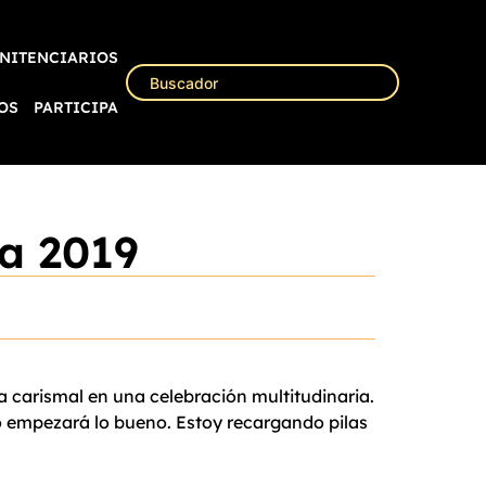
NITENCIARIOS
OS
PARTICIPA
ta 2019
a carismal en una celebración multitudinaria.
 empezará lo bueno. Estoy recargando pilas