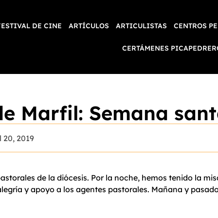
FESTIVAL DE CINE
ARTÍCULOS
ARTICULISTAS
CENTROS PE
CERTÁMENES PICAPEDRER
de Marfil: Semana san
l 20, 2019
astorales de la diócesis. Por la noche, hemos tenido la mis
gría y apoyo a los agentes pastorales. Mañana y pasado