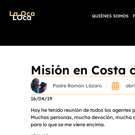
QUIÉNES SOMOS
Misión en Costa 
Padre Ramón Lázaro
abri
16/04/19
Hoy he tenido reunión de todos los agentes p
Muchas personas, mucha devoción, mucha ale
para lo que se me viene encima.