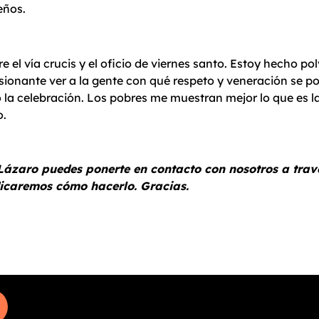
eños.
 el vía crucis y el oficio de viernes santo. Estoy hecho pol
ionante ver a la gente con qué respeto y veneración se pon
la celebración. Los pobres me muestran mejor lo que es l
o.
Lázaro puedes ponerte en contacto con nosotros a trav
icaremos cómo hacerlo. Gracias.