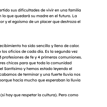
ido sus dificultades de vivir en una familia
 la que quedará su madre en el futuro. La
or y el egoísmo de un placer que destroza el
ibimiento ha sido sencillo y lleno de calor.
os oficios de cada día. Es la segunda vez
 3 profesiones de fe y 4 primeras comuniones.
 tres chicas para que toda la comunidad
 el Santísimo y hemos estado leyendo el
cabamos de terminar y una fuerte lluvia nos
 porque hacía mucho que esperaban la lluvia
(si hay que respetar la cultura). Pero como