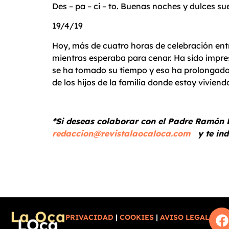
Des – pa – ci – to. Buenas noches y dulces su
19/4/19
Hoy, más de cuatro horas de celebración entre
mientras esperaba para cenar. Ha sido impres
se ha tomado su tiempo y eso ha prolongado 
de los hijos de la familia donde estoy viviend
*Si deseas colaborar con el Padre Ramón 
redaccion@revistalaocaloca.com
y te ind
PRIVACIDAD
|
COOKIES
|
AVISO LEGAL